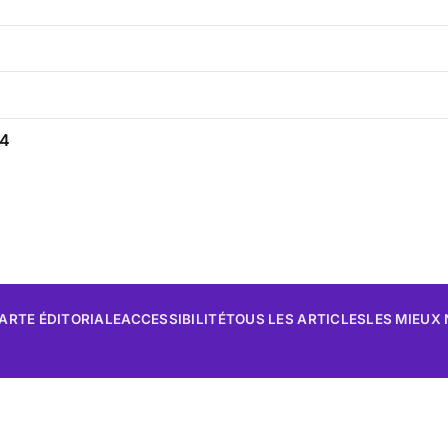
04
ARTE ÉDITORIALE
ACCESSIBILITÉ
TOUS LES ARTICLES
LES MIEUX