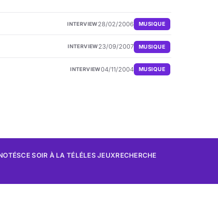
28/02/2006
MUSIQUE
INTERVIEW
23/09/2007
MUSIQUE
INTERVIEW
04/11/2004
MUSIQUE
INTERVIEW
 NOTÉS
CE SOIR À LA TÉLÉ
LES JEUX
RECHERCHE