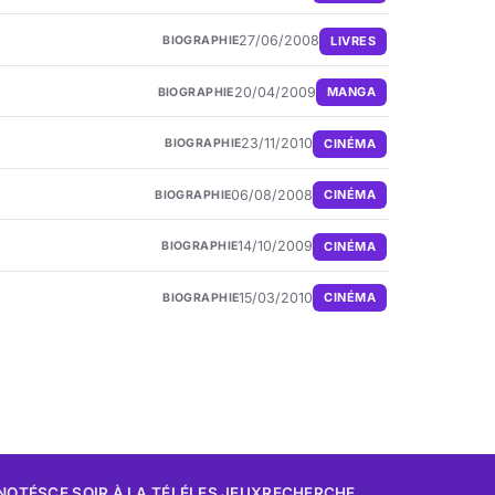
27/06/2008
LIVRES
BIOGRAPHIE
20/04/2009
MANGA
BIOGRAPHIE
23/11/2010
CINÉMA
BIOGRAPHIE
06/08/2008
CINÉMA
BIOGRAPHIE
14/10/2009
CINÉMA
BIOGRAPHIE
15/03/2010
CINÉMA
BIOGRAPHIE
 NOTÉS
CE SOIR À LA TÉLÉ
LES JEUX
RECHERCHE