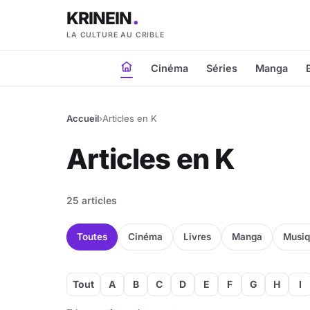
KRINEIN
LA CULTURE AU CRIBLE
Cinéma
Séries
Manga
Accueil
›
Articles en K
Articles en K
25 articles
Toutes
Cinéma
Livres
Manga
Musi
Tout
A
B
C
D
E
F
G
H
I