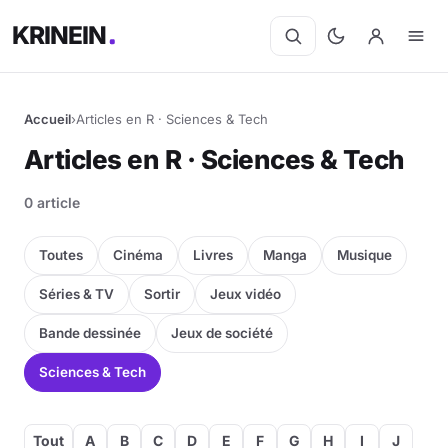
KRINEIN
Accueil
›
Articles en R · Sciences & Tech
Articles en R · Sciences & Tech
0 article
Toutes
Cinéma
Livres
Manga
Musique
Séries & TV
Sortir
Jeux vidéo
Bande dessinée
Jeux de société
Sciences & Tech
Tout
A
B
C
D
E
F
G
H
I
J