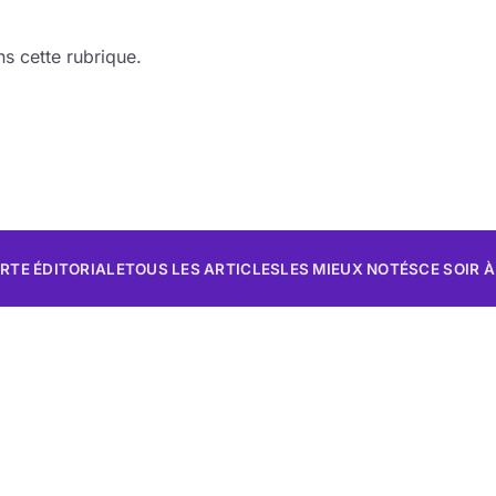
s cette rubrique.
RTE ÉDITORIALE
TOUS LES ARTICLES
LES MIEUX NOTÉS
CE SOIR À