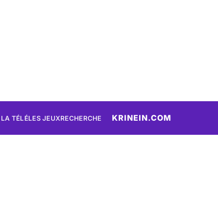
KRINEIN.COM
 LA TÉLÉ
LES JEUX
RECHERCHE