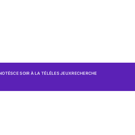
 NOTÉS
CE SOIR À LA TÉLÉ
LES JEUX
RECHERCHE