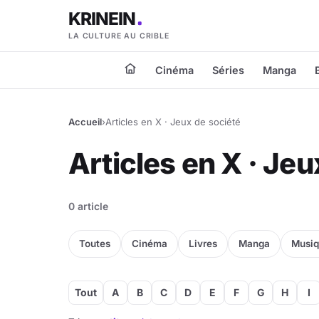
KRINEIN
LA CULTURE AU CRIBLE
Cinéma
Séries
Manga
Accueil
›
Articles en X · Jeux de société
Articles en X · Jeu
0 article
Toutes
Cinéma
Livres
Manga
Musi
Tout
A
B
C
D
E
F
G
H
I