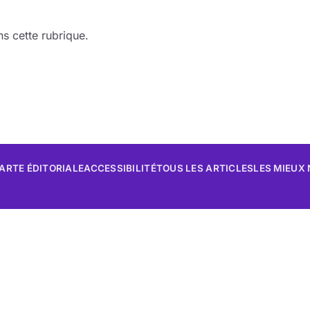
s cette rubrique.
ARTE ÉDITORIALE
ACCESSIBILITÉ
TOUS LES ARTICLES
LES MIEUX