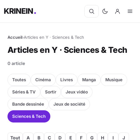
KRINEIN
Accueil
›
Articles en Y · Sciences & Tech
Articles en Y · Sciences & Tech
0 article
Toutes
Cinéma
Livres
Manga
Musique
Séries & TV
Sortir
Jeux vidéo
Bande dessinée
Jeux de société
Sciences & Tech
Tout
A
B
C
D
E
F
G
H
I
J