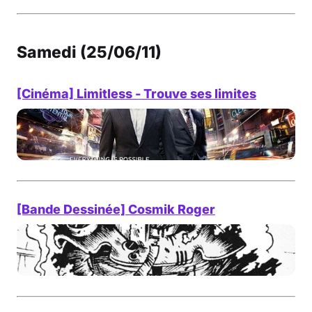
Samedi (25/06/11)
[Cinéma] Limitless - Trouve ses limites
[Bande Dessinée] Cosmik Roger