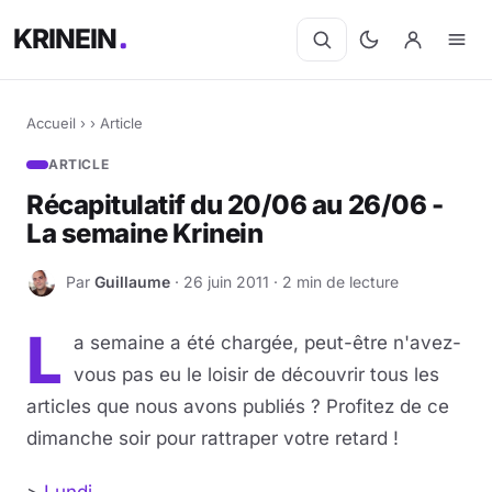
KRINEIN
Accueil
›
›
Article
ARTICLE
Récapitulatif du 20/06 au 26/06 -
La semaine Krinein
Par
Guillaume
· 26 juin 2011 · 2 min de lecture
G
L
a semaine a été chargée, peut-être n'avez-
vous pas eu le loisir de découvrir tous les
articles que nous avons publiés ? Profitez de ce
dimanche soir pour rattraper votre retard !