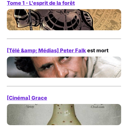
Tome 1 - L'esprit de la forêt
[Télé &amp; Médias]
Peter Falk
est mort
[Cinéma] Grace