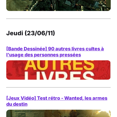
Jeudi (23/06/11)
[Bande Dessinée] 90 autres livres cultes à
l'usage des personnes pressées
[Jeux Vidéo] Test rétro - Wanted, les armes
du destin