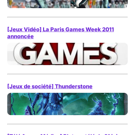
[Jeux Vidéo] La Paris Games Week 2011
annoncée
[Jeux de société] Thunderstone