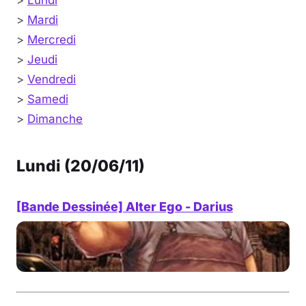
>
Lundi
>
Mardi
>
Mercredi
>
Jeudi
>
Vendredi
>
Samedi
>
Dimanche
Lundi (20/06/11)
[Bande Dessinée] Alter Ego - Darius