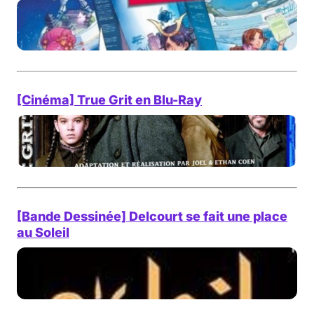
[Cinéma] True Grit en Blu-Ray
[Bande Dessinée] Delcourt se fait une place
au Soleil