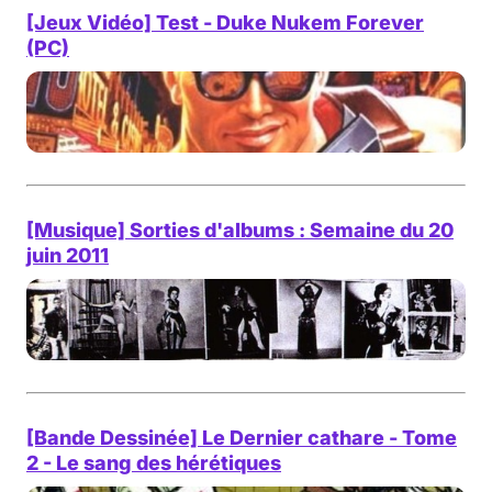
[Jeux Vidéo] Test - Duke Nukem Forever
(PC)
[Musique] Sorties d'albums : Semaine du 20
juin 2011
[Bande Dessinée] Le Dernier cathare - Tome
2 - Le sang des hérétiques