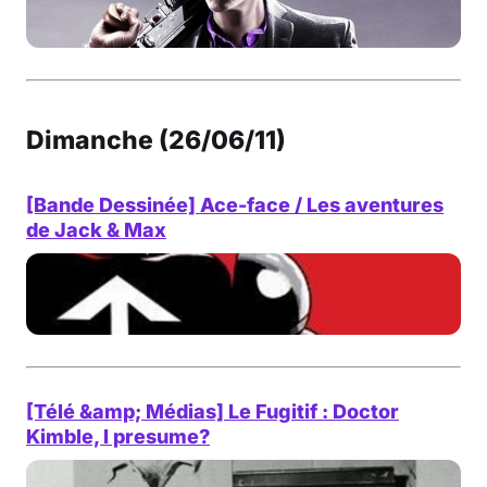
Dimanche (26/06/11)
[Bande Dessinée] Ace-face / Les aventures
de Jack & Max
[Télé &amp; Médias] Le Fugitif : Doctor
Kimble, I presume?