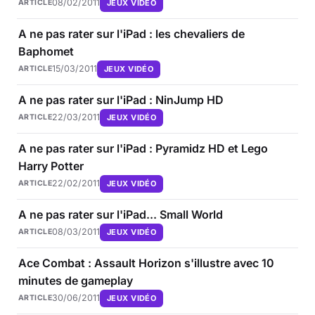
08/02/2011
JEUX VIDÉO
ARTICLE
A ne pas rater sur l'iPad : les chevaliers de
Baphomet
15/03/2011
JEUX VIDÉO
ARTICLE
A ne pas rater sur l'iPad : NinJump HD
22/03/2011
JEUX VIDÉO
ARTICLE
A ne pas rater sur l'iPad : Pyramidz HD et Lego
Harry Potter
22/02/2011
JEUX VIDÉO
ARTICLE
A ne pas rater sur l'iPad... Small World
08/03/2011
JEUX VIDÉO
ARTICLE
Ace Combat : Assault Horizon s'illustre avec 10
minutes de gameplay
30/06/2011
JEUX VIDÉO
ARTICLE