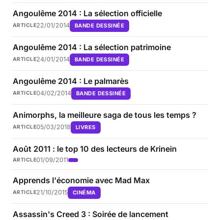
Angoulême 2014 : La sélection officielle
22/01/2014
BANDE DESSINÉE
ARTICLE
Angoulême 2014 : La sélection patrimoine
24/01/2014
BANDE DESSINÉE
ARTICLE
Angoulême 2014 : Le palmarès
04/02/2014
BANDE DESSINÉE
ARTICLE
Animorphs, la meilleure saga de tous les temps ?
05/03/2018
LIVRES
ARTICLE
Août 2011 : le top 10 des lecteurs de Krinein
01/09/2011
ARTICLE
Apprends l'économie avec Mad Max
21/10/2015
CINÉMA
ARTICLE
Assassin's Creed 3 : Soirée de lancement