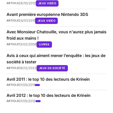
26/10/2012
JEUX VIDÉO
ARTICLE
Avant première européenne Nintendo 3DS
24/01/2011
JEUX VIDÉO
ARTICLE
Avec Monsieur Chatouille, vous n'aurez plus jamais
froid aux mains !
13/02/2008
LIVRES
ARTICLE
Avis à ceux qui aiment mener l’enquête : les jeux de
société à tester
09/12/2022
JEUX DE SOCIÉTÉ
ARTICLE
Avril 2011 : le top 10 des lecteurs de Krinein
01/05/2011
ARTICLE
Avril 2012 : le top 10 des lecteurs de Krinein
01/05/2012
ARTICLE