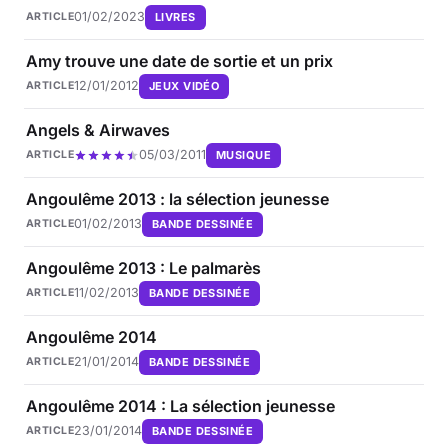
01/02/2023
LIVRES
ARTICLE
Amy trouve une date de sortie et un prix
12/01/2012
JEUX VIDÉO
ARTICLE
Angels & Airwaves
05/03/2011
MUSIQUE
ARTICLE
Angoulême 2013 : la sélection jeunesse
01/02/2013
BANDE DESSINÉE
ARTICLE
Angoulême 2013 : Le palmarès
11/02/2013
BANDE DESSINÉE
ARTICLE
Angoulême 2014
21/01/2014
BANDE DESSINÉE
ARTICLE
Angoulême 2014 : La sélection jeunesse
23/01/2014
BANDE DESSINÉE
ARTICLE