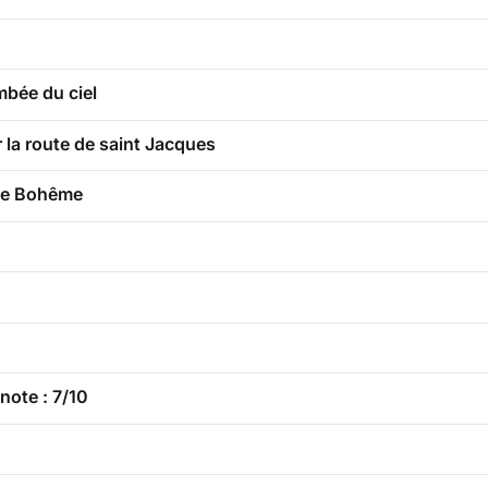
mbée du ciel
 la route de saint Jacques
 de Bohême
note : 7/10