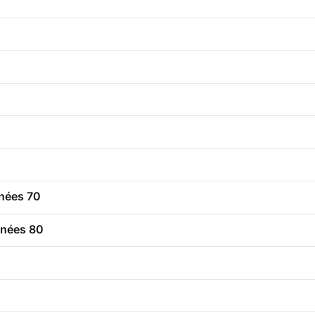
nnées 70
nnées 80