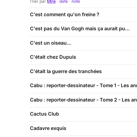
Trier par
titre
·
date
·
note
C'est comment qu'on freine ?
C'est pas du Van Gogh mais ça aurait pu...
C'est un oiseau...
C'était chez Dupuis
C'était la guerre des tranchées
Cabu : reporter-dessinateur - Tome 1 - Les a
Cabu : reporter-dessinateur - Tome 2 - Les a
Cactus Club
Cadavre exquis