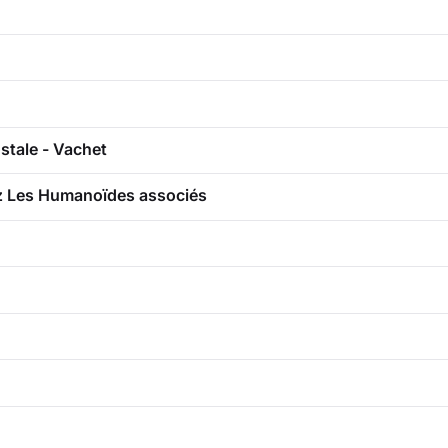
stale - Vachet
ez Les Humanoïdes associés