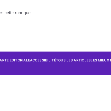
s cette rubrique.
ARTE ÉDITORIALE
ACCESSIBILITÉ
TOUS LES ARTICLES
LES MIEUX