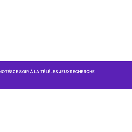
 NOTÉS
CE SOIR À LA TÉLÉ
LES JEUX
RECHERCHE