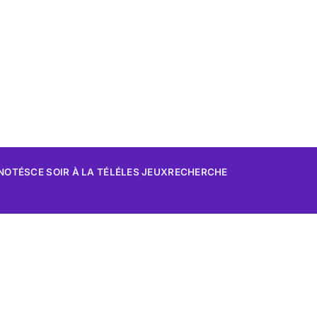
 NOTÉS
CE SOIR À LA TÉLÉ
LES JEUX
RECHERCHE