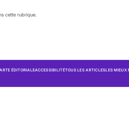
s cette rubrique.
ARTE ÉDITORIALE
ACCESSIBILITÉ
TOUS LES ARTICLES
LES MIEUX