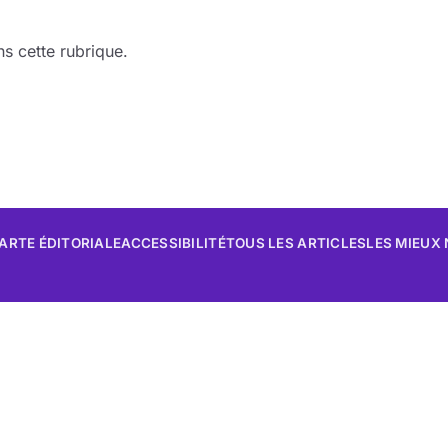
s cette rubrique.
ARTE ÉDITORIALE
ACCESSIBILITÉ
TOUS LES ARTICLES
LES MIEUX