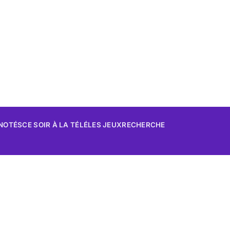
 NOTÉS
CE SOIR À LA TÉLÉ
LES JEUX
RECHERCHE