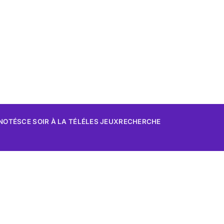
 NOTÉS
CE SOIR À LA TÉLÉ
LES JEUX
RECHERCHE