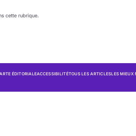
s cette rubrique.
ARTE ÉDITORIALE
ACCESSIBILITÉ
TOUS LES ARTICLES
LES MIEUX