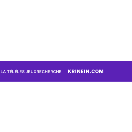
KRINEIN.COM
 LA TÉLÉ
LES JEUX
RECHERCHE