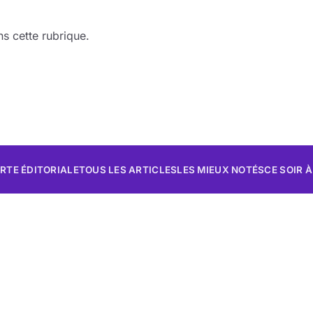
s cette rubrique.
RTE ÉDITORIALE
TOUS LES ARTICLES
LES MIEUX NOTÉS
CE SOIR À