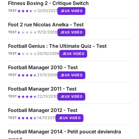
Fitness Boxing 2 - Critique Switch
12/01/2021
JEUX VIDÉO
TEST
Foot 2 rue Nicolas Anelka - Test
11/12/2009
JEUX VIDÉO
TEST
Football Genius : The Ultimate Quiz - Test
20/10/2009
JEUX VIDÉO
TEST
Football Manager 2010 - Test
21/11/2009
JEUX VIDÉO
TEST
Football Manager 2011 - Test
22/11/2010
JEUX VIDÉO
TEST
Football Manager 2012 - Test
14/11/2011
JEUX VIDÉO
TEST
Football Manager 2014 - Petit poucet deviendra