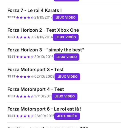
Forza 7 - Le roi 4 Karats !
21/10/2017
JEUX VIDÉO
TEST
Forza Horizon 2 - Test Xbox One
21/10/2014
JEUX VIDÉO
TEST
Forza Horizon 3 - "simply the best"
30/10/2016
JEUX VIDÉO
TEST
Forza Motorsport 3 - Test
02/10/2009
JEUX VIDÉO
TEST
Forza Motorsport 4 - Test
17/10/2011
JEUX VIDÉO
TEST
Forza Motorsport 6 - Le roi est là !
28/09/2015
JEUX VIDÉO
TEST