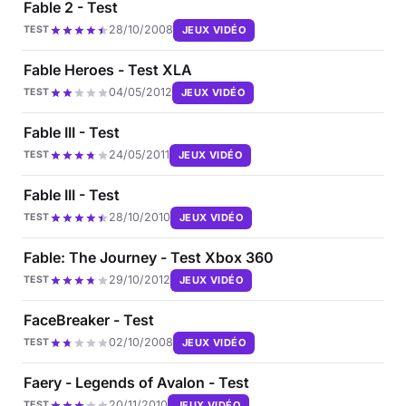
Fable 2 - Test
28/10/2008
JEUX VIDÉO
TEST
Fable Heroes - Test XLA
04/05/2012
JEUX VIDÉO
TEST
Fable III - Test
24/05/2011
JEUX VIDÉO
TEST
Fable III - Test
28/10/2010
JEUX VIDÉO
TEST
Fable: The Journey - Test Xbox 360
29/10/2012
JEUX VIDÉO
TEST
FaceBreaker - Test
02/10/2008
JEUX VIDÉO
TEST
Faery - Legends of Avalon - Test
20/11/2010
JEUX VIDÉO
TEST