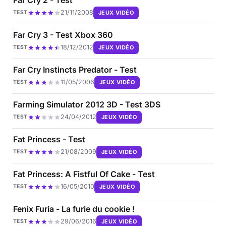
21/11/2008
JEUX VIDÉO
TEST
Far Cry 3 - Test Xbox 360
18/12/2012
JEUX VIDÉO
TEST
Far Cry Instincts Predator - Test
11/05/2006
JEUX VIDÉO
TEST
Farming Simulator 2012 3D - Test 3DS
24/04/2012
JEUX VIDÉO
TEST
Fat Princess - Test
21/08/2009
JEUX VIDÉO
TEST
Fat Princess: A Fistful Of Cake - Test
16/05/2010
JEUX VIDÉO
TEST
Fenix Furia - La furie du cookie !
29/06/2016
JEUX VIDÉO
TEST