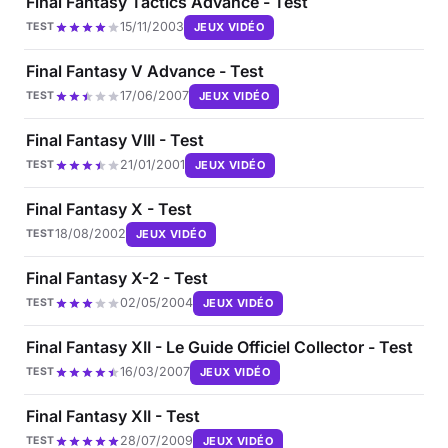
Final Fantasy Tactics Advance - Test
15/11/2003
JEUX VIDÉO
TEST
Final Fantasy V Advance - Test
17/06/2007
JEUX VIDÉO
TEST
Final Fantasy VIII - Test
21/01/2001
JEUX VIDÉO
TEST
Final Fantasy X - Test
18/08/2002
JEUX VIDÉO
TEST
Final Fantasy X-2 - Test
02/05/2004
JEUX VIDÉO
TEST
Final Fantasy XII - Le Guide Officiel Collector - Test
16/03/2007
JEUX VIDÉO
TEST
Final Fantasy XII - Test
28/07/2009
JEUX VIDÉO
TEST