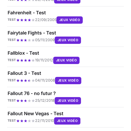
Fahrenheit - Test
22/09/2005
JEUX VIDÉO
TEST
Fairytale Fights - Test
05/11/2009
JEUX VIDÉO
TEST
Fallblox - Test
19/11/2012
JEUX VIDÉO
TEST
Fallout 3 - Test
04/11/2008
JEUX VIDÉO
TEST
Fallout 76 - no futur ?
25/12/2018
JEUX VIDÉO
TEST
Fallout New Vegas - Test
22/11/2010
JEUX VIDÉO
TEST