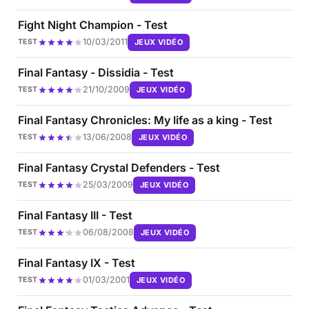
Fight Night Champion - Test
10/03/2011
JEUX VIDÉO
TEST
Final Fantasy - Dissidia - Test
21/10/2009
JEUX VIDÉO
TEST
Final Fantasy Chronicles: My life as a king - Test
13/06/2008
JEUX VIDÉO
TEST
Final Fantasy Crystal Defenders - Test
25/03/2009
JEUX VIDÉO
TEST
Final Fantasy III - Test
06/08/2008
JEUX VIDÉO
TEST
Final Fantasy IX - Test
01/03/2001
JEUX VIDÉO
TEST