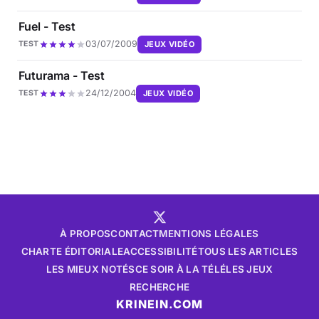
Fuel - Test
03/07/2009
JEUX VIDÉO
TEST
Futurama - Test
24/12/2004
JEUX VIDÉO
TEST
À PROPOS
CONTACT
MENTIONS LÉGALES
CHARTE ÉDITORIALE
ACCESSIBILITÉ
TOUS LES ARTICLES
LES MIEUX NOTÉS
CE SOIR À LA TÉLÉ
LES JEUX
RECHERCHE
KRINEIN.COM