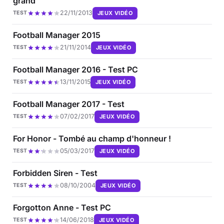
grand
22/11/2013
JEUX VIDÉO
TEST
Football Manager 2015
21/11/2014
JEUX VIDÉO
TEST
Football Manager 2016 - Test PC
13/11/2015
JEUX VIDÉO
TEST
Football Manager 2017 - Test
07/02/2017
JEUX VIDÉO
TEST
For Honor - Tombé au champ d'honneur !
05/03/2017
JEUX VIDÉO
TEST
Forbidden Siren - Test
08/10/2004
JEUX VIDÉO
TEST
Forgotton Anne - Test PC
14/06/2018
JEUX VIDÉO
TEST