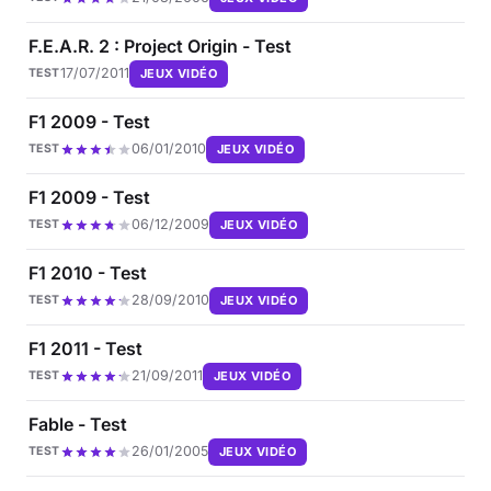
F.E.A.R. 2 : Project Origin - Test
17/07/2011
JEUX VIDÉO
TEST
F1 2009 - Test
06/01/2010
JEUX VIDÉO
TEST
F1 2009 - Test
06/12/2009
JEUX VIDÉO
TEST
F1 2010 - Test
28/09/2010
JEUX VIDÉO
TEST
F1 2011 - Test
21/09/2011
JEUX VIDÉO
TEST
Fable - Test
26/01/2005
JEUX VIDÉO
TEST