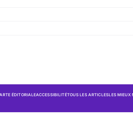
ARTE ÉDITORIALE
ACCESSIBILITÉ
TOUS LES ARTICLES
LES MIEUX