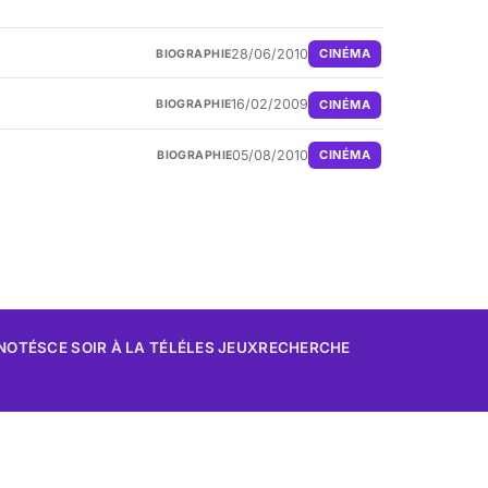
28/06/2010
CINÉMA
BIOGRAPHIE
16/02/2009
CINÉMA
BIOGRAPHIE
05/08/2010
CINÉMA
BIOGRAPHIE
 NOTÉS
CE SOIR À LA TÉLÉ
LES JEUX
RECHERCHE