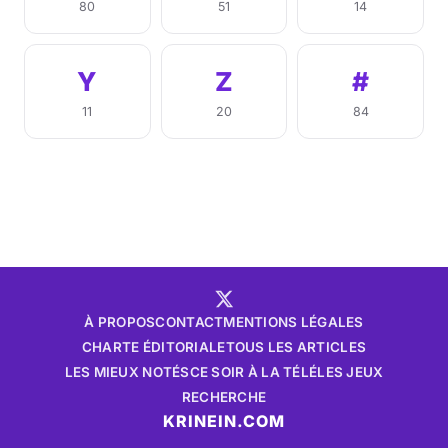
80
51
14
Y
Z
#
11
20
84
À PROPOS
CONTACT
MENTIONS LÉGALES
CHARTE ÉDITORIALE
TOUS LES ARTICLES
LES MIEUX NOTÉS
CE SOIR À LA TÉLÉ
LES JEUX
RECHERCHE
KRINEIN.COM