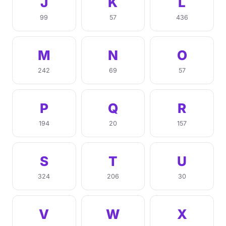
J
K
L
99
57
436
M
N
O
242
69
57
P
Q
R
194
20
157
S
T
U
324
206
30
V
W
X