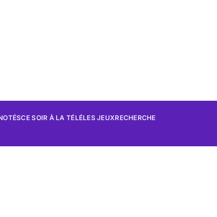
 NOTÉS
CE SOIR À LA TÉLÉ
LES JEUX
RECHERCHE