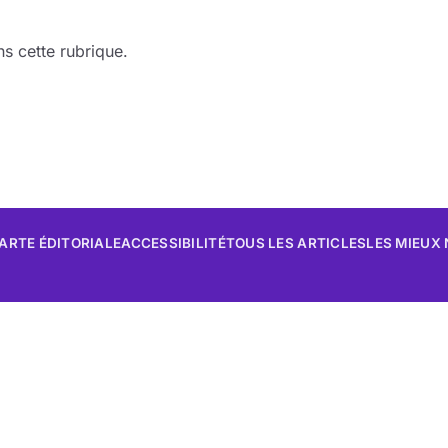
s cette rubrique.
ARTE ÉDITORIALE
ACCESSIBILITÉ
TOUS LES ARTICLES
LES MIEUX