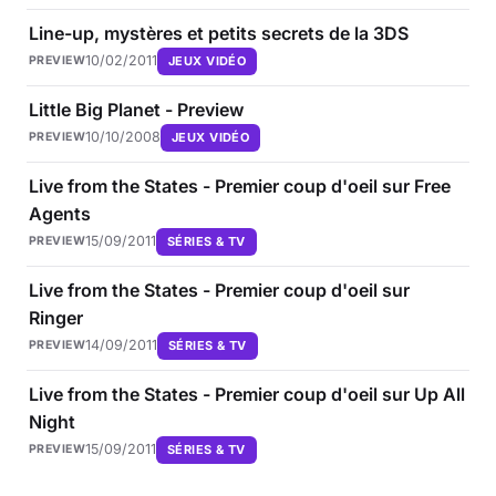
Line-up, mystères et petits secrets de la 3DS
10/02/2011
JEUX VIDÉO
PREVIEW
Little Big Planet - Preview
10/10/2008
JEUX VIDÉO
PREVIEW
Live from the States - Premier coup d'oeil sur Free
Agents
15/09/2011
SÉRIES & TV
PREVIEW
Live from the States - Premier coup d'oeil sur
Ringer
14/09/2011
SÉRIES & TV
PREVIEW
Live from the States - Premier coup d'oeil sur Up All
Night
15/09/2011
SÉRIES & TV
PREVIEW