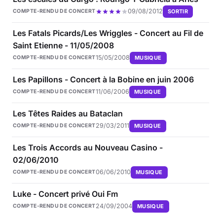
09/08/2012
SORTIR
COMPTE-RENDU DE CONCERT
Les Fatals Picards/Les Wriggles - Concert au Fil de
Saint Etienne - 11/05/2008
15/05/2008
MUSIQUE
COMPTE-RENDU DE CONCERT
Les Papillons - Concert à la Bobine en juin 2006
11/06/2006
MUSIQUE
COMPTE-RENDU DE CONCERT
Les Têtes Raides au Bataclan
29/03/2011
MUSIQUE
COMPTE-RENDU DE CONCERT
Les Trois Accords au Nouveau Casino -
02/06/2010
06/06/2010
MUSIQUE
COMPTE-RENDU DE CONCERT
Luke - Concert privé Oui Fm
24/09/2004
MUSIQUE
COMPTE-RENDU DE CONCERT