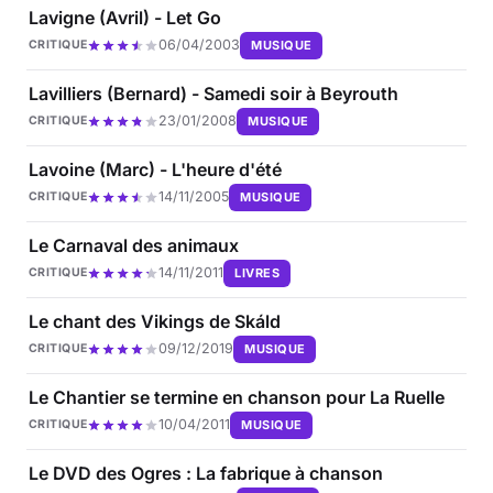
Lavigne (Avril) - Let Go
06/04/2003
MUSIQUE
CRITIQUE
Lavilliers (Bernard) - Samedi soir à Beyrouth
23/01/2008
MUSIQUE
CRITIQUE
Lavoine (Marc) - L'heure d'été
14/11/2005
MUSIQUE
CRITIQUE
Le Carnaval des animaux
14/11/2011
LIVRES
CRITIQUE
Le chant des Vikings de Skáld
09/12/2019
MUSIQUE
CRITIQUE
Le Chantier se termine en chanson pour La Ruelle
10/04/2011
MUSIQUE
CRITIQUE
Le DVD des Ogres : La fabrique à chanson