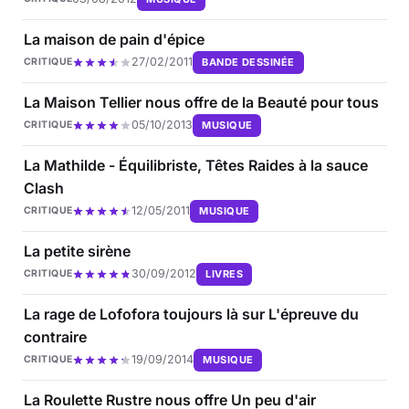
La maison de pain d'épice
27/02/2011
BANDE DESSINÉE
CRITIQUE
La Maison Tellier nous offre de la Beauté pour tous
05/10/2013
MUSIQUE
CRITIQUE
La Mathilde - Équilibriste, Têtes Raides à la sauce
Clash
12/05/2011
MUSIQUE
CRITIQUE
La petite sirène
30/09/2012
LIVRES
CRITIQUE
La rage de Lofofora toujours là sur L'épreuve du
contraire
19/09/2014
MUSIQUE
CRITIQUE
La Roulette Rustre nous offre Un peu d'air