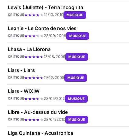
Lewis (Juliette) - Terra incognita
12/10/2010
MUSIQUE
CRITIQUE
Leønie - Le Conte de nos vies
28/09/2008
MUSIQUE
CRITIQUE
Lhasa - La Llorona
13/08/2006
MUSIQUE
CRITIQUE
Liars - Liars
11/02/2008
MUSIQUE
CRITIQUE
Liars - WIXIW
23/05/2012
MUSIQUE
CRITIQUE
Libre - Au-dessus du vide
28/04/2010
MUSIQUE
CRITIQUE
Liga Quintana - Acustronica