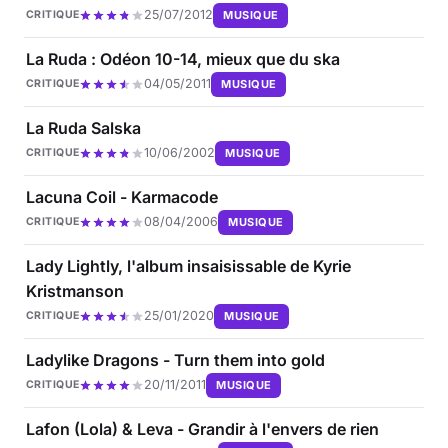
25/07/2012
MUSIQUE
CRITIQUE
La Ruda : Odéon 10-14, mieux que du ska
04/05/2011
MUSIQUE
CRITIQUE
La Ruda Salska
10/06/2002
MUSIQUE
CRITIQUE
Lacuna Coil - Karmacode
08/04/2006
MUSIQUE
CRITIQUE
Lady Lightly, l'album insaisissable de Kyrie
Kristmanson
25/01/2020
MUSIQUE
CRITIQUE
Ladylike Dragons - Turn them into gold
20/11/2011
MUSIQUE
CRITIQUE
Lafon (Lola) & Leva - Grandir à l'envers de rien