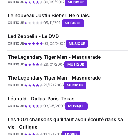
30/09/2012
MUSIQUE
CRITIQUE
Le nouveau Justin Bieber. Hé ouais.
05/11/2011
MUSIQUE
CRITIQUE
Led Zeppelin - Le DVD
03/04/2004
MUSIQUE
CRITIQUE
The Legendary Tiger Man - Masquerade
29/01/2007
MUSIQUE
CRITIQUE
The Legendary Tiger Man - Masquerade
21/12/2006
MUSIQUE
CRITIQUE
Léopold - Dallas-Paris-Texas
03/05/2007
MUSIQUE
CRITIQUE
Les 1001 chansons qu'il faut avoir écouté dans sa
vie - Critique
13/12/2011
LIVRES
CRITIQUE