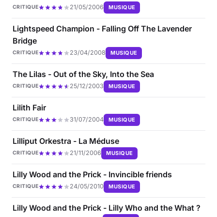
21/05/2006
MUSIQUE
CRITIQUE
Lightspeed Champion - Falling Off The Lavender
Bridge
23/04/2008
MUSIQUE
CRITIQUE
The Lilas - Out of the Sky, Into the Sea
25/12/2003
MUSIQUE
CRITIQUE
Lilith Fair
31/07/2004
MUSIQUE
CRITIQUE
Lilliput Orkestra - La Méduse
21/11/2006
MUSIQUE
CRITIQUE
Lilly Wood and the Prick - Invincible friends
24/05/2010
MUSIQUE
CRITIQUE
Lilly Wood and the Prick - Lilly Who and the What ?