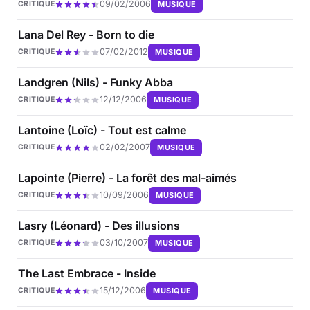
09/02/2006
MUSIQUE
CRITIQUE
Lana Del Rey - Born to die
07/02/2012
MUSIQUE
CRITIQUE
Landgren (Nils) - Funky Abba
12/12/2006
MUSIQUE
CRITIQUE
Lantoine (Loïc) - Tout est calme
02/02/2007
MUSIQUE
CRITIQUE
Lapointe (Pierre) - La forêt des mal-aimés
10/09/2006
MUSIQUE
CRITIQUE
Lasry (Léonard) - Des illusions
03/10/2007
MUSIQUE
CRITIQUE
The Last Embrace - Inside
15/12/2006
MUSIQUE
CRITIQUE