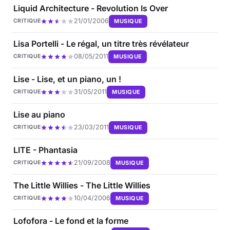
Liquid Architecture - Revolution Is Over
21/01/2006
MUSIQUE
CRITIQUE
Lisa Portelli - Le régal, un titre très révélateur
08/05/2011
MUSIQUE
CRITIQUE
Lise - Lise, et un piano, un !
31/05/2011
MUSIQUE
CRITIQUE
Lise au piano
23/03/2011
MUSIQUE
CRITIQUE
LITE - Phantasia
21/09/2008
MUSIQUE
CRITIQUE
The Little Willies - The Little Willies
10/04/2006
MUSIQUE
CRITIQUE
Lofofora - Le fond et la forme