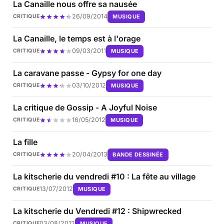
La Canaille nous offre sa nausée
26/09/2014
MUSIQUE
CRITIQUE
La Canaille, le temps est à l'orage
09/03/2011
MUSIQUE
CRITIQUE
La caravane passe - Gypsy for one day
03/10/2012
MUSIQUE
CRITIQUE
La critique de Gossip - A Joyful Noise
16/05/2012
MUSIQUE
CRITIQUE
La fille
20/04/2013
BANDE DESSINÉE
CRITIQUE
La kitscherie du vendredi #10 : La fête au village
13/07/2012
MUSIQUE
CRITIQUE
La kitscherie du Vendredi #12 : Shipwrecked
03/08/2012
MUSIQUE
CRITIQUE