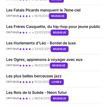
Les Fatals Picards manquent le 7ème ciel
15/11/2013
MUSIQUE
CRITIQUE
Les Frères Casquette, du hip-hop pour jeune public
22/01/2014
MUSIQUE
CRITIQUE
Les Hurlements d'Léo - Bordel de luxe
22/02/2011
MUSIQUE
CRITIQUE
Les Ogres, apprenons à voyager avec eux
16/03/2011
MUSIQUE
CRITIQUE
Les plus belles berceuses jazz
11/12/2012
LIVRES
CRITIQUE
Les Rois de la Suède - Néon futur
18/04/2012
MUSIQUE
CRITIQUE