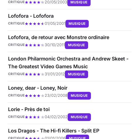
20/05/2003
MUSIQUE
CRITIQUE
Lofofora - Lofofora
01/05/2001
MUSIQUE
CRITIQUE
Lofofora, de retour avec Monstre ordinaire
30/10/2011
MUSIQUE
CRITIQUE
London Philarmonic Orchestra and Andrew Skeet -
The Greatest Video Games Music
31/01/2012
MUSIQUE
CRITIQUE
Loney, dear - Loney, Noir
23/02/2008
MUSIQUE
CRITIQUE
Lorie - Près de toi
04/02/2002
MUSIQUE
CRITIQUE
Los Dragos - The Hi-fi Killers - Split EP
01/01/2006
MUSIQUE
CRITIQUE