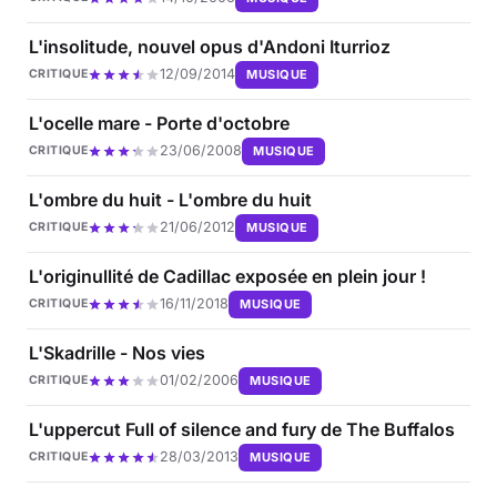
L'insolitude, nouvel opus d'Andoni Iturrioz
12/09/2014
MUSIQUE
CRITIQUE
L'ocelle mare - Porte d'octobre
23/06/2008
MUSIQUE
CRITIQUE
L'ombre du huit - L'ombre du huit
21/06/2012
MUSIQUE
CRITIQUE
L'originullité de Cadillac exposée en plein jour !
16/11/2018
MUSIQUE
CRITIQUE
L'Skadrille - Nos vies
01/02/2006
MUSIQUE
CRITIQUE
L'uppercut Full of silence and fury de The Buffalos
28/03/2013
MUSIQUE
CRITIQUE