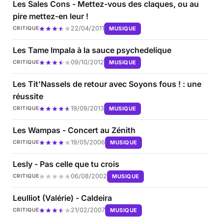
Les Sales Cons - Mettez-vous des claques, ou au
pire mettez-en leur !
22/04/2011
MUSIQUE
CRITIQUE
Les Tame Impala à la sauce psychedelique
09/10/2012
MUSIQUE
CRITIQUE
Les Tit'Nassels de retour avec Soyons fous ! : une
réussite
19/09/2013
MUSIQUE
CRITIQUE
Les Wampas - Concert au Zénith
19/05/2006
MUSIQUE
CRITIQUE
Lesly - Pas celle que tu crois
06/08/2002
MUSIQUE
CRITIQUE
Leulliot (Valérie) - Caldeira
21/02/2007
MUSIQUE
CRITIQUE