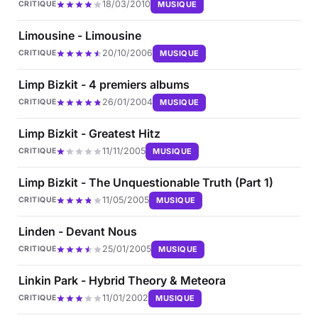
18/03/2010
MUSIQUE
CRITIQUE
Limousine - Limousine
20/10/2006
MUSIQUE
CRITIQUE
Limp Bizkit - 4 premiers albums
26/01/2004
MUSIQUE
CRITIQUE
Limp Bizkit - Greatest Hitz
11/11/2005
MUSIQUE
CRITIQUE
Limp Bizkit - The Unquestionable Truth (Part 1)
11/05/2005
MUSIQUE
CRITIQUE
Linden - Devant Nous
25/01/2005
MUSIQUE
CRITIQUE
Linkin Park - Hybrid Theory & Meteora
11/01/2002
MUSIQUE
CRITIQUE