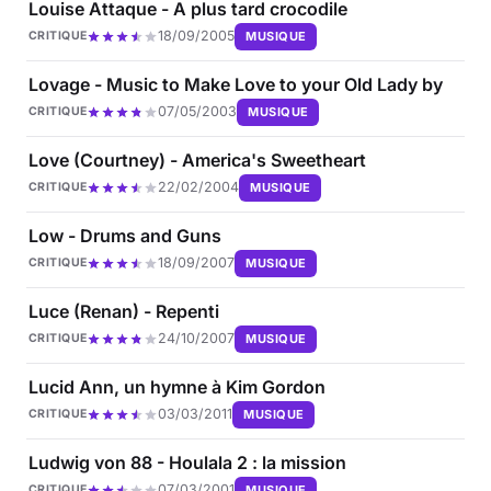
Louise Attaque - A plus tard crocodile
18/09/2005
MUSIQUE
CRITIQUE
Lovage - Music to Make Love to your Old Lady by
07/05/2003
MUSIQUE
CRITIQUE
Love (Courtney) - America's Sweetheart
22/02/2004
MUSIQUE
CRITIQUE
Low - Drums and Guns
18/09/2007
MUSIQUE
CRITIQUE
Luce (Renan) - Repenti
24/10/2007
MUSIQUE
CRITIQUE
Lucid Ann, un hymne à Kim Gordon
03/03/2011
MUSIQUE
CRITIQUE
Ludwig von 88 - Houlala 2 : la mission
07/03/2001
MUSIQUE
CRITIQUE