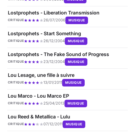
Lostprophets - Liberation Transmission
26/07/2006
MUSIQUE
CRITIQUE
Lostprophets - Start Something
26/12/2004
MUSIQUE
CRITIQUE
Lostprophets - The Fake Sound of Progress
23/12/2004
MUSIQUE
CRITIQUE
Lou Lesage, une fille à suivre
13/01/2011
MUSIQUE
CRITIQUE
Lou Marco - Lou Marco EP
25/04/2013
MUSIQUE
CRITIQUE
Lou Reed & Metallica - Lulu
07/12/2011
MUSIQUE
CRITIQUE