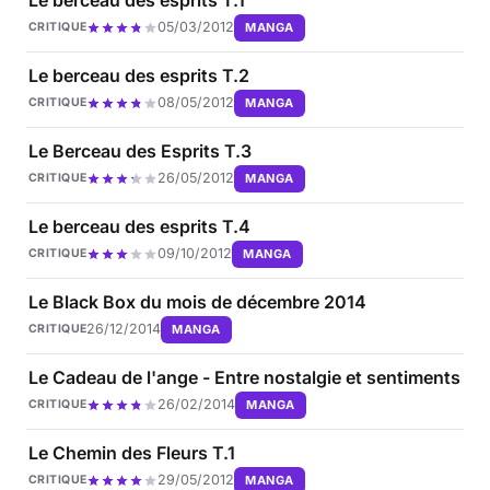
05/03/2012
MANGA
CRITIQUE
Le berceau des esprits T.2
08/05/2012
MANGA
CRITIQUE
Le Berceau des Esprits T.3
26/05/2012
MANGA
CRITIQUE
Le berceau des esprits T.4
09/10/2012
MANGA
CRITIQUE
Le Black Box du mois de décembre 2014
26/12/2014
MANGA
CRITIQUE
Le Cadeau de l'ange - Entre nostalgie et sentiments
26/02/2014
MANGA
CRITIQUE
Le Chemin des Fleurs T.1
29/05/2012
MANGA
CRITIQUE