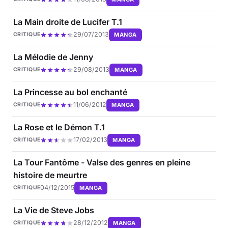
La Main droite de Lucifer T.1
29/07/2013
MANGA
CRITIQUE
La Mélodie de Jenny
29/08/2013
MANGA
CRITIQUE
La Princesse au bol enchanté
11/06/2012
MANGA
CRITIQUE
La Rose et le Démon T.1
17/02/2013
MANGA
CRITIQUE
La Tour Fantôme - Valse des genres en pleine
histoire de meurtre
04/12/2015
MANGA
CRITIQUE
La Vie de Steve Jobs
28/12/2012
MANGA
CRITIQUE