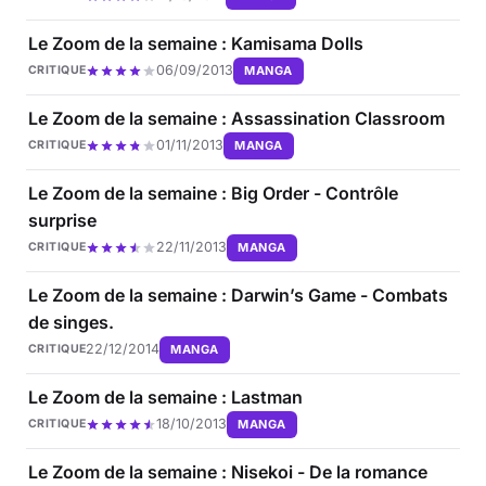
Le Zoom de la semaine : Kamisama Dolls
06/09/2013
MANGA
CRITIQUE
Le Zoom de la semaine : Assassination Classroom
01/11/2013
MANGA
CRITIQUE
Le Zoom de la semaine : Big Order - Contrôle
surprise
22/11/2013
MANGA
CRITIQUE
Le Zoom de la semaine : Darwin’s Game - Combats
de singes.
22/12/2014
MANGA
CRITIQUE
Le Zoom de la semaine : Lastman
18/10/2013
MANGA
CRITIQUE
Le Zoom de la semaine : Nisekoi - De la romance