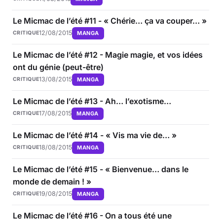
Le Micmac de l’été #11 - « Chérie… ça va couper… »
12/08/2015
MANGA
CRITIQUE
Le Micmac de l’été #12 - Magie magie, et vos idées
ont du génie (peut-être)
13/08/2015
MANGA
CRITIQUE
Le Micmac de l’été #13 - Ah… l’exotisme…
17/08/2015
MANGA
CRITIQUE
Le Micmac de l’été #14 - « Vis ma vie de… »
18/08/2015
MANGA
CRITIQUE
Le Micmac de l’été #15 - « Bienvenue… dans le
monde de demain ! »
19/08/2015
MANGA
CRITIQUE
Le Micmac de l’été #16 - On a tous été une