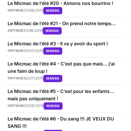
Le Micmac de l’été #20 - Aimons nos bourrins !
27/08/2015
MANGA
CRITIQUE
Le Micmac de l’été #21 - On prend notre temps…
31/08/2015
MANGA
CRITIQUE
Le Micmac de l’été #3 - Il va y avoir du sport !
29/07/2015
MANGA
CRITIQUE
Le Micmac de l’été #4 - C’est pas que mais… j’ai
une faim de loup !
30/07/2015
MANGA
CRITIQUE
Le Micmac de l’été #5 - C’est pour les enfants…
mais pas uniquement !
03/08/2015
MANGA
CRITIQUE
Le Micmac de l’été #6 - Du sang !!! JE VEUX DU
SANG !!!