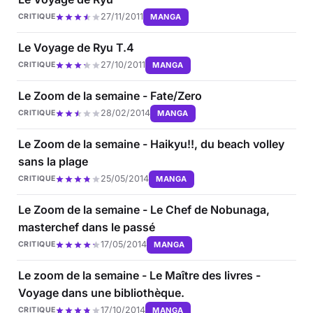
27/11/2011
MANGA
CRITIQUE
Le Voyage de Ryu T.4
27/10/2011
MANGA
CRITIQUE
Le Zoom de la semaine - Fate/Zero
28/02/2014
MANGA
CRITIQUE
Le Zoom de la semaine - Haikyu!!, du beach volley
sans la plage
25/05/2014
MANGA
CRITIQUE
Le Zoom de la semaine - Le Chef de Nobunaga,
masterchef dans le passé
17/05/2014
MANGA
CRITIQUE
Le zoom de la semaine - Le Maître des livres -
Voyage dans une bibliothèque.
17/10/2014
MANGA
CRITIQUE