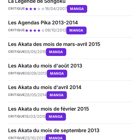
La Légende de Songoku
16/04/2007
MANGA
CRITIQUE
Les Agendas Pika 2013-2014
09/10/2013
MANGA
CRITIQUE
Les Akata des mois de mars-avril 2015
05/05/2015
MANGA
CRITIQUE
Les Akata du mois d'août 2013
09/09/2013
MANGA
CRITIQUE
Les Akata du mois d'avril 2014
26/05/2014
MANGA
CRITIQUE
Les Akata du mois de février 2015
18/03/2015
MANGA
CRITIQUE
Les Akata du mois de septembre 2013
25/10/2013
MANGA
CRITIQUE