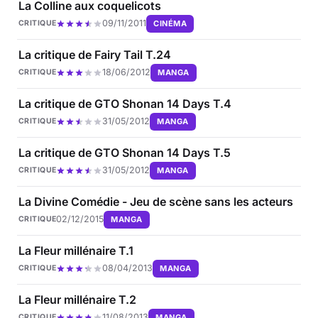
La Colline aux coquelicots
09/11/2011
CINÉMA
CRITIQUE
La critique de Fairy Tail T.24
18/06/2012
MANGA
CRITIQUE
La critique de GTO Shonan 14 Days T.4
31/05/2012
MANGA
CRITIQUE
La critique de GTO Shonan 14 Days T.5
31/05/2012
MANGA
CRITIQUE
La Divine Comédie - Jeu de scène sans les acteurs
02/12/2015
MANGA
CRITIQUE
La Fleur millénaire T.1
08/04/2013
MANGA
CRITIQUE
La Fleur millénaire T.2
11/08/2013
MANGA
CRITIQUE