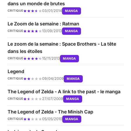
dans un monde de brutes
03/01/2014
MANGA
CRITIQUE
Le Zoom de la semaine : Ratman
13/09/2013
MANGA
CRITIQUE
Le zoom de la semaine : Space Brothers - La tête
dans les étoiles
15/11/2013
MANGA
CRITIQUE
Legend
09/04/2009
MANGA
CRITIQUE
The Legend of Zelda - A link to the past - le manga
27/07/2009
MANGA
CRITIQUE
The Legend of Zelda - The Minish Cap
05/05/2010
MANGA
CRITIQUE