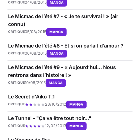
04/08/2015
MANGA
CRITIQUE
Le Micmac de l’été #7 - « Je te survivrai ! » (air
connu)
05/08/2015
MANGA
CRITIQUE
Le Micmac de l’été #8 - Et si on parlait d’amour ?
06/08/2015
MANGA
CRITIQUE
Le Micmac de l’été #9 - « Aujourd’hui… Nous
rentrons dans l’histoire ! »
10/08/2015
MANGA
CRITIQUE
Le Secret d'Aiko T.1
23/10/2012
MANGA
CRITIQUE
Le Tunnel - "Ça va être tout noir..."
12/02/2013
MANGA
CRITIQUE
Le Voyage de Ryu