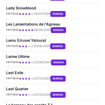
Lady Snowblood
24/01/2008
MANGA
CRITIQUE
Les Lamentations de l'Agneau
08/08/2005
MANGA
CRITIQUE
Lamu (Urusei Yatsura)
01/06/2005
MANGA
CRITIQUE
Larme Ultime
23/06/2004
MANGA
CRITIQUE
Last Exile
22/12/2003
MANGA
CRITIQUE
Last Quarter
03/12/2008
MANGA
CRITIQUE
Le berceau des esprits T.1