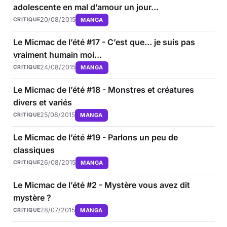
adolescente en mal d’amour un jour…
20/08/2015
MANGA
CRITIQUE
Le Micmac de l’été #17 - C’est que… je suis pas
vraiment humain moi…
24/08/2015
MANGA
CRITIQUE
Le Micmac de l’été #18 - Monstres et créatures
divers et variés
25/08/2015
MANGA
CRITIQUE
Le Micmac de l’été #19 - Parlons un peu de
classiques
26/08/2015
MANGA
CRITIQUE
Le Micmac de l’été #2 - Mystère vous avez dit
mystère ?
28/07/2015
MANGA
CRITIQUE