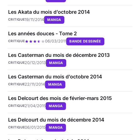
Les Akata du mois d’octobre 2014
19/11/2014
MANGA
CRITIQUE
Les années douces - Tome 2
06/03/2011
BANDE DESSINÉE
CRITIQUE
Les Casterman du mois de décembre 2013
20/12/2013
MANGA
CRITIQUE
Les Casterman du mois d’octobre 2014
22/11/2014
MANGA
CRITIQUE
Les Delcourt des mois de février-mars 2015
21/04/2015
MANGA
CRITIQUE
Les Delcourt du mois de décembre 2014
06/01/2015
MANGA
CRITIQUE