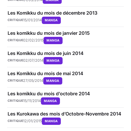
Les Komikku du mois de décembre 2013
15/01/2014
MANGA
CRITIQUE
Les komikku du mois de janvier 2015
02/02/2015
MANGA
CRITIQUE
Les Komikku du mois de juin 2014
02/07/2014
MANGA
CRITIQUE
Les Komikku du mois de mai 2014
27/05/2014
MANGA
CRITIQUE
Les komikku du mois d’octobre 2014
15/11/2014
MANGA
CRITIQUE
Les Kurokawa des mois d’Octobre-Novembre 2014
12/01/2015
MANGA
CRITIQUE