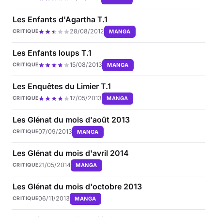
Les Enfants d'Agartha T.1
28/08/2012
MANGA
CRITIQUE
Les Enfants loups T.1
15/08/2013
MANGA
CRITIQUE
Les Enquêtes du Limier T.1
17/05/2013
MANGA
CRITIQUE
Les Glénat du mois d'août 2013
07/09/2013
MANGA
CRITIQUE
Les Glénat du mois d'avril 2014
21/05/2014
MANGA
CRITIQUE
Les Glénat du mois d'octobre 2013
06/11/2013
MANGA
CRITIQUE