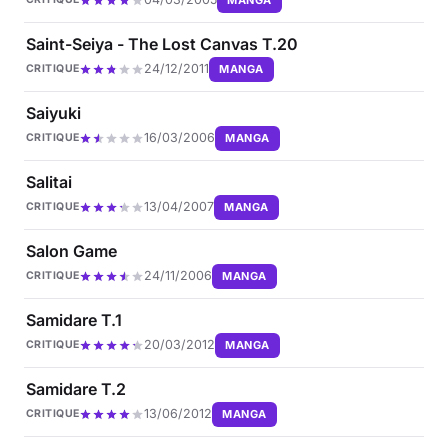
Saint-Seiya - The Lost Canvas T.20
24/12/2011
MANGA
CRITIQUE
Saiyuki
16/03/2006
MANGA
CRITIQUE
Salitai
13/04/2007
MANGA
CRITIQUE
Salon Game
24/11/2006
MANGA
CRITIQUE
Samidare T.1
20/03/2012
MANGA
CRITIQUE
Samidare T.2
13/06/2012
MANGA
CRITIQUE