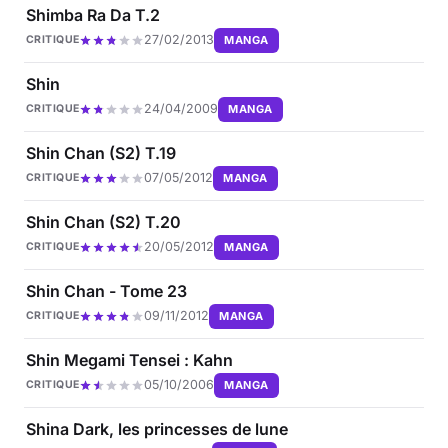
Shimba Ra Da T.2
27/02/2013
MANGA
CRITIQUE
Shin
24/04/2009
MANGA
CRITIQUE
Shin Chan (S2) T.19
07/05/2012
MANGA
CRITIQUE
Shin Chan (S2) T.20
20/05/2012
MANGA
CRITIQUE
Shin Chan - Tome 23
09/11/2012
MANGA
CRITIQUE
Shin Megami Tensei : Kahn
05/10/2006
MANGA
CRITIQUE
Shina Dark, les princesses de lune