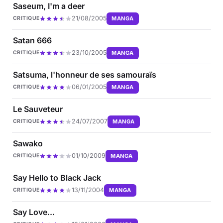
Saseum, I'm a deer
21/08/2005
MANGA
CRITIQUE
Satan 666
23/10/2005
MANGA
CRITIQUE
Satsuma, l'honneur de ses samouraïs
06/01/2005
MANGA
CRITIQUE
Le Sauveteur
24/07/2007
MANGA
CRITIQUE
Sawako
01/10/2009
MANGA
CRITIQUE
Say Hello to Black Jack
13/11/2004
MANGA
CRITIQUE
Say Love...