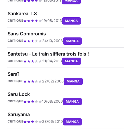
18/05/2013
MANGA
CRITIQUE
Sankarea T.3
19/08/2013
MANGA
CRITIQUE
Sans Compromis
24/10/2008
MANGA
CRITIQUE
Santetsu - Le train sifflera trois fois !
21/04/2013
MANGA
CRITIQUE
Saraï
22/02/2006
MANGA
CRITIQUE
Saru Lock
10/08/2006
MANGA
CRITIQUE
Saruyama
23/06/2010
MANGA
CRITIQUE