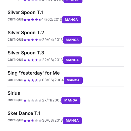
Silver Spoon T.1
14/02/2013
MANGA
CRITIQUE
Silver Spoon T.2
29/04/2013
MANGA
CRITIQUE
Silver Spoon T.3
22/08/2013
MANGA
CRITIQUE
Sing 'Yesterday' for Me
03/06/2004
MANGA
CRITIQUE
Sirius
27/11/2005
MANGA
CRITIQUE
Sket Dance T.1
30/03/2013
MANGA
CRITIQUE