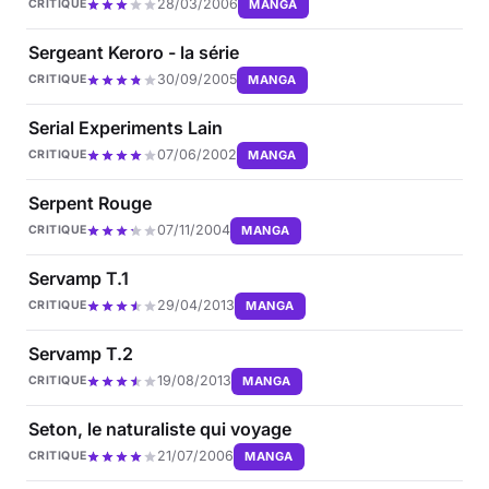
28/03/2006
MANGA
CRITIQUE
Sergeant Keroro - la série
30/09/2005
MANGA
CRITIQUE
Serial Experiments Lain
07/06/2002
MANGA
CRITIQUE
Serpent Rouge
07/11/2004
MANGA
CRITIQUE
Servamp T.1
29/04/2013
MANGA
CRITIQUE
Servamp T.2
19/08/2013
MANGA
CRITIQUE
Seton, le naturaliste qui voyage
21/07/2006
MANGA
CRITIQUE