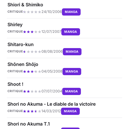
Shiori & Shimiko
24/10/2006
MANGA
CRITIQUE
Shirley
12/07/2007
MANGA
CRITIQUE
Shitaro-kun
08/08/2006
MANGA
CRITIQUE
Shônen Shôjo
04/05/2008
MANGA
CRITIQUE
Shoot !
07/07/2004
MANGA
CRITIQUE
Shori no Akuma - Le diable de la victoire
14/03/2012
MANGA
CRITIQUE
Shori no Akuma T.1