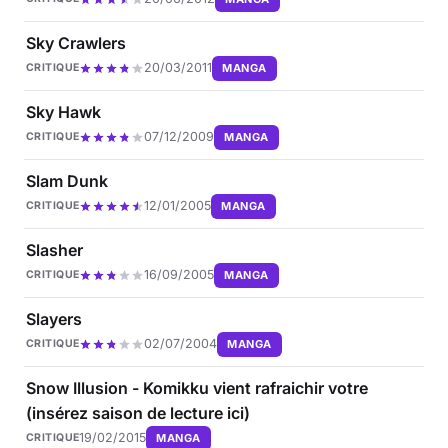
Sky Crawlers
20/03/2011
MANGA
CRITIQUE
Sky Hawk
07/12/2009
MANGA
CRITIQUE
Slam Dunk
12/01/2005
MANGA
CRITIQUE
Slasher
16/09/2005
MANGA
CRITIQUE
Slayers
02/07/2004
MANGA
CRITIQUE
Snow Illusion - Komikku vient rafraichir votre
(insérez saison de lecture ici)
19/02/2015
MANGA
CRITIQUE