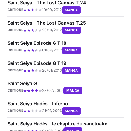
Saint Seiya - The Lost Canvas T.24
10/09/2012
MANGA
CRITIQUE
Saint Seiya - The Lost Canvas T.25
20/10/2012
MANGA
CRITIQUE
Saint Seiya Episode G T.18
01/04/2012
MANGA
CRITIQUE
Saint Seiya Episode G T.19
26/01/2013
MANGA
CRITIQUE
Saint Seiya G
28/02/2005
MANGA
CRITIQUE
Saint Seiya Hadès - Inferno
21/01/2006
MANGA
CRITIQUE
Saint Seiya Hadès - le chapitre du sanctuaire
04/03/2005
MANGA
CRITIQUE