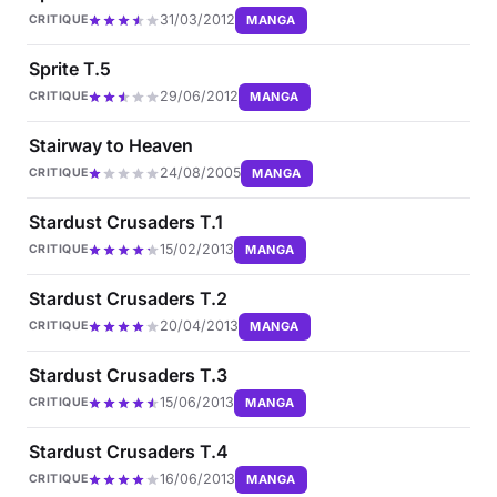
31/03/2012
MANGA
CRITIQUE
Sprite T.5
29/06/2012
MANGA
CRITIQUE
Stairway to Heaven
24/08/2005
MANGA
CRITIQUE
Stardust Crusaders T.1
15/02/2013
MANGA
CRITIQUE
Stardust Crusaders T.2
20/04/2013
MANGA
CRITIQUE
Stardust Crusaders T.3
15/06/2013
MANGA
CRITIQUE
Stardust Crusaders T.4
16/06/2013
MANGA
CRITIQUE