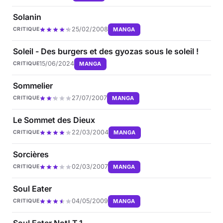
Solanin
25/02/2008
MANGA
CRITIQUE
Soleil - Des burgers et des gyozas sous le soleil !
15/06/2024
MANGA
CRITIQUE
Sommelier
27/07/2007
MANGA
CRITIQUE
Le Sommet des Dieux
22/03/2004
MANGA
CRITIQUE
Sorcières
02/03/2007
MANGA
CRITIQUE
Soul Eater
04/05/2009
MANGA
CRITIQUE
Soul Eater Not! T.1