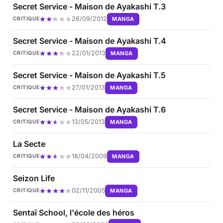
Secret Service - Maison de Ayakashi T.3
26/09/2012
MANGA
CRITIQUE
Secret Service - Maison de Ayakashi T.4
22/01/2013
MANGA
CRITIQUE
Secret Service - Maison de Ayakashi T.5
27/01/2013
MANGA
CRITIQUE
Secret Service - Maison de Ayakashi T.6
13/05/2013
MANGA
CRITIQUE
La Secte
18/04/2009
MANGA
CRITIQUE
Seizon Life
02/11/2005
MANGA
CRITIQUE
Sentaï School, l'école des héros