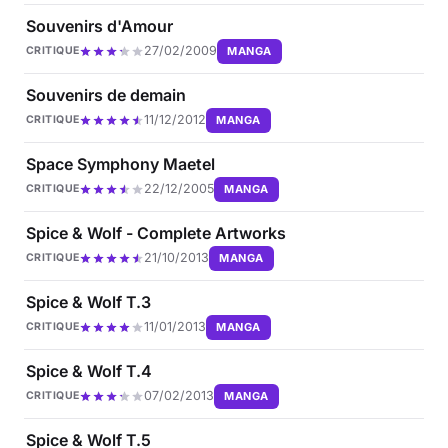
Souvenirs d'Amour
27/02/2009
MANGA
CRITIQUE
Souvenirs de demain
11/12/2012
MANGA
CRITIQUE
Space Symphony Maetel
22/12/2005
MANGA
CRITIQUE
Spice & Wolf - Complete Artworks
21/10/2013
MANGA
CRITIQUE
Spice & Wolf T.3
11/01/2013
MANGA
CRITIQUE
Spice & Wolf T.4
07/02/2013
MANGA
CRITIQUE
Spice & Wolf T.5