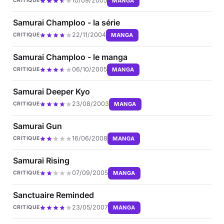
10/09/2005
MANGA
CRITIQUE
Samurai Champloo - la série
22/11/2004
MANGA
CRITIQUE
Samurai Champloo - le manga
06/10/2005
MANGA
CRITIQUE
Samurai Deeper Kyo
23/08/2003
MANGA
CRITIQUE
Samurai Gun
16/06/2008
MANGA
CRITIQUE
Samurai Rising
07/09/2005
MANGA
CRITIQUE
Sanctuaire Reminded
23/05/2007
MANGA
CRITIQUE