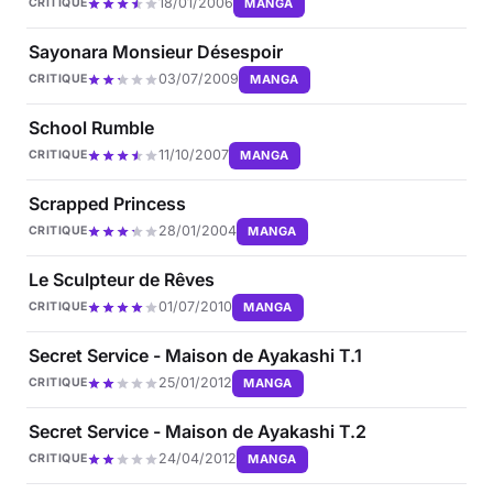
18/01/2006
MANGA
CRITIQUE
Sayonara Monsieur Désespoir
03/07/2009
MANGA
CRITIQUE
School Rumble
11/10/2007
MANGA
CRITIQUE
Scrapped Princess
28/01/2004
MANGA
CRITIQUE
Le Sculpteur de Rêves
01/07/2010
MANGA
CRITIQUE
Secret Service - Maison de Ayakashi T.1
25/01/2012
MANGA
CRITIQUE
Secret Service - Maison de Ayakashi T.2
24/04/2012
MANGA
CRITIQUE