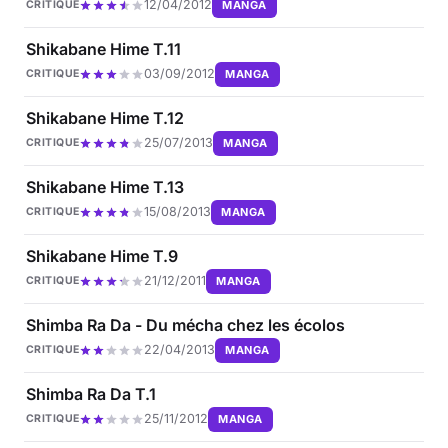
12/04/2012
MANGA
CRITIQUE
Shikabane Hime T.11
03/09/2012
MANGA
CRITIQUE
Shikabane Hime T.12
25/07/2013
MANGA
CRITIQUE
Shikabane Hime T.13
15/08/2013
MANGA
CRITIQUE
Shikabane Hime T.9
21/12/2011
MANGA
CRITIQUE
Shimba Ra Da - Du mécha chez les écolos
22/04/2013
MANGA
CRITIQUE
Shimba Ra Da T.1
25/11/2012
MANGA
CRITIQUE