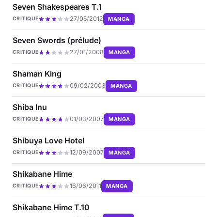
Seven Shakespeares T.1
27/05/2012
MANGA
CRITIQUE
Seven Swords (prélude)
27/01/2008
MANGA
CRITIQUE
Shaman King
09/02/2003
MANGA
CRITIQUE
Shiba Inu
01/03/2007
MANGA
CRITIQUE
Shibuya Love Hotel
12/09/2007
MANGA
CRITIQUE
Shikabane Hime
16/06/2011
MANGA
CRITIQUE
Shikabane Hime T.10