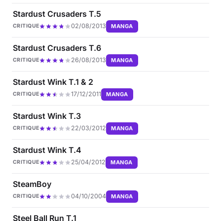
Stardust Crusaders T.5
02/08/2013
MANGA
CRITIQUE
Stardust Crusaders T.6
26/08/2013
MANGA
CRITIQUE
Stardust Wink T.1 & 2
17/12/2011
MANGA
CRITIQUE
Stardust Wink T.3
22/03/2012
MANGA
CRITIQUE
Stardust Wink T.4
25/04/2012
MANGA
CRITIQUE
SteamBoy
04/10/2004
MANGA
CRITIQUE
Steel Ball Run T.1