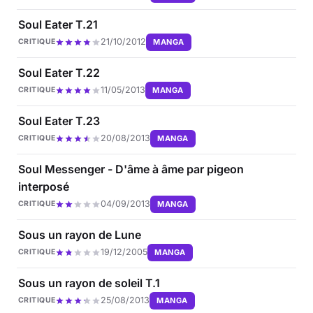
Soul Eater T.21
21/10/2012
MANGA
CRITIQUE
Soul Eater T.22
11/05/2013
MANGA
CRITIQUE
Soul Eater T.23
20/08/2013
MANGA
CRITIQUE
Soul Messenger - D'âme à âme par pigeon
interposé
04/09/2013
MANGA
CRITIQUE
Sous un rayon de Lune
19/12/2005
MANGA
CRITIQUE
Sous un rayon de soleil T.1
25/08/2013
MANGA
CRITIQUE