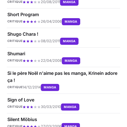
20/08/2011
MANGA
CRITIQUE
Short Program
26/04/2006
MANGA
CRITIQUE
Shugo Chara !
08/02/2011
MANGA
CRITIQUE
Shumari
22/04/2008
MANGA
CRITIQUE
Si le père Noël n'aime pas les manga, Krinein adore
ça !
14/12/2014
MANGA
CRITIQUE
Sign of Love
30/03/2010
MANGA
CRITIQUE
Silent Möbius
27/03/2006
MANGA
CRITIQUE