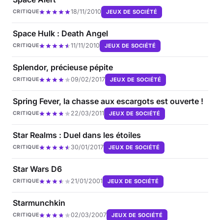
18/11/2010
JEUX DE SOCIÉTÉ
CRITIQUE
Space Hulk : Death Angel
11/11/2010
JEUX DE SOCIÉTÉ
CRITIQUE
Splendor, précieuse pépite
09/02/2017
JEUX DE SOCIÉTÉ
CRITIQUE
Spring Fever, la chasse aux escargots est ouverte !
22/03/2011
JEUX DE SOCIÉTÉ
CRITIQUE
Star Realms : Duel dans les étoiles
30/01/2017
JEUX DE SOCIÉTÉ
CRITIQUE
Star Wars D6
21/01/2001
JEUX DE SOCIÉTÉ
CRITIQUE
Starmunchkin
02/03/2007
JEUX DE SOCIÉTÉ
CRITIQUE