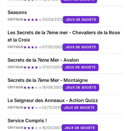
Seasons
20/04/2013
JEUX DE SOCIÉTÉ
CRITIQUE
Les Secrets de la 7ème mer - Chevaliers de la Rose
et la Croix
07/10/2003
JEUX DE SOCIÉTÉ
CRITIQUE
Secrets de la 7ème Mer - Avalon
17/07/2004
JEUX DE SOCIÉTÉ
CRITIQUE
Secrets de la 7ème Mer - Montaigne
19/09/2003
JEUX DE SOCIÉTÉ
CRITIQUE
Le Seigneur des Anneaux - Action Quizz
02/11/2010
JEUX DE SOCIÉTÉ
CRITIQUE
Service Compris !
16/01/2007
JEUX DE SOCIÉTÉ
CRITIQUE