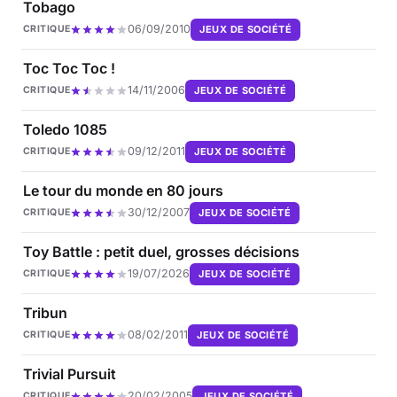
Tobago
06/09/2010
JEUX DE SOCIÉTÉ
CRITIQUE
Toc Toc Toc !
14/11/2006
JEUX DE SOCIÉTÉ
CRITIQUE
Toledo 1085
09/12/2011
JEUX DE SOCIÉTÉ
CRITIQUE
Le tour du monde en 80 jours
30/12/2007
JEUX DE SOCIÉTÉ
CRITIQUE
Toy Battle : petit duel, grosses décisions
19/07/2026
JEUX DE SOCIÉTÉ
CRITIQUE
Tribun
08/02/2011
JEUX DE SOCIÉTÉ
CRITIQUE
Trivial Pursuit
20/02/2005
JEUX DE SOCIÉTÉ
CRITIQUE