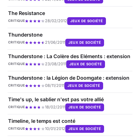
The Resistance
28/02/2012
JEUX DE SOCIÉTÉ
CRITIQUE
Thunderstone
21/06/2011
JEUX DE SOCIÉTÉ
CRITIQUE
Thunderstone : La Colère des Eléments : extension
23/08/2011
JEUX DE SOCIÉTÉ
CRITIQUE
Thunderstone : la Légion de Doomgate : extension
08/11/2011
JEUX DE SOCIÉTÉ
CRITIQUE
Time's up, le sablier n'est pas votre allié
18/02/2011
JEUX DE SOCIÉTÉ
CRITIQUE
Timeline, le temps est conté
10/01/2012
JEUX DE SOCIÉTÉ
CRITIQUE