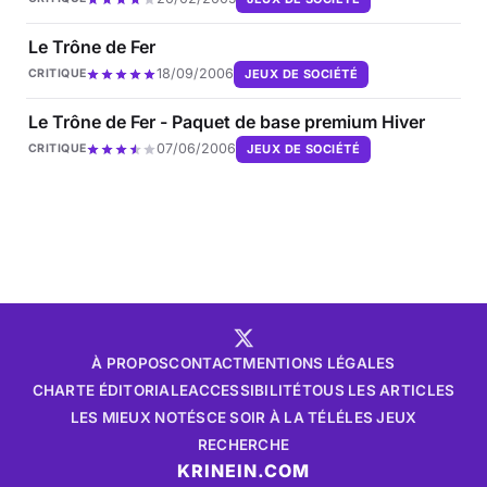
Le Trône de Fer
18/09/2006
JEUX DE SOCIÉTÉ
CRITIQUE
Le Trône de Fer - Paquet de base premium Hiver
07/06/2006
JEUX DE SOCIÉTÉ
CRITIQUE
À PROPOS
CONTACT
MENTIONS LÉGALES
CHARTE ÉDITORIALE
ACCESSIBILITÉ
TOUS LES ARTICLES
LES MIEUX NOTÉS
CE SOIR À LA TÉLÉ
LES JEUX
RECHERCHE
KRINEIN.COM