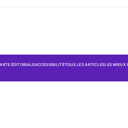
ARTE ÉDITORIALE
ACCESSIBILITÉ
TOUS LES ARTICLES
LES MIEUX