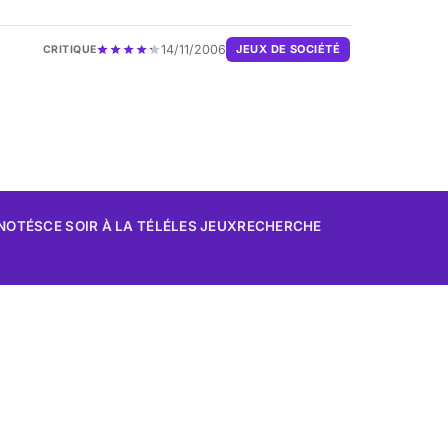
14/11/2006
JEUX DE SOCIÉTÉ
CRITIQUE
 NOTÉS
CE SOIR À LA TÉLÉ
LES JEUX
RECHERCHE