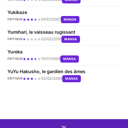
Yukikaze
01/07/2007
MANGA
CRITIQUE
Yumihari, le vaisseau rugissant
03/02/2010
MANGA
CRITIQUE
Yureka
11/07/2004
MANGA
CRITIQUE
YuYu Hakusho, le gardien des âmes
02/02/2004
MANGA
CRITIQUE