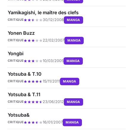
Yamikagishi, le maître des clefs
30/12/2008
MANGA
CRITIQUE
Yonen Buzz
22/02/2007
MANGA
CRITIQUE
Yongbi
10/03/2005
MANGA
CRITIQUE
Yotsuba & T.10
15/11/2011
MANGA
CRITIQUE
Yotsuba & T.11
23/06/2012
MANGA
CRITIQUE
Yotsuba&
16/01/2007
MANGA
CRITIQUE