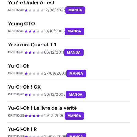
You're Under Arrest
12/08/2005
MANGA
CRITIQUE
Young GTO
19/10/2005
MANGA
CRITIQUE
Yozakura Quartet T.1
06/12/2011
MANGA
CRITIQUE
Yu-Gi-Oh
27/09/2003
MANGA
CRITIQUE
Yu-Gi-Oh ! GX
30/12/2008
MANGA
CRITIQUE
Yu-Gi-Oh ! Le livre de la vérité
15/12/2006
MANGA
CRITIQUE
Yu-Gi-Oh ! R
25/04/2006
MANGA
CRITIQUE