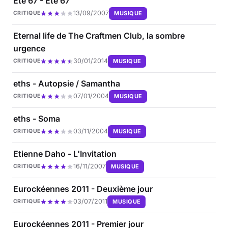
Eté 67 - Eté 67
13/09/2007
MUSIQUE
CRITIQUE
Eternal life de The Craftmen Club, la sombre
urgence
30/01/2014
MUSIQUE
CRITIQUE
eths - Autopsie / Samantha
07/01/2004
MUSIQUE
CRITIQUE
eths - Soma
03/11/2004
MUSIQUE
CRITIQUE
Etienne Daho - L'Invitation
16/11/2007
MUSIQUE
CRITIQUE
Eurockéennes 2011 - Deuxième jour
03/07/2011
MUSIQUE
CRITIQUE
Eurockéennes 2011 - Premier jour