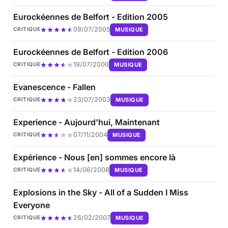
Eurockéennes de Belfort - Edition 2005
09/07/2005
MUSIQUE
CRITIQUE
Eurockéennes de Belfort - Edition 2006
19/07/2006
MUSIQUE
CRITIQUE
Evanescence - Fallen
23/07/2003
MUSIQUE
CRITIQUE
Experience - Aujourd'hui, Maintenant
07/11/2004
MUSIQUE
CRITIQUE
Expérience - Nous [en] sommes encore là
14/06/2008
MUSIQUE
CRITIQUE
Explosions in the Sky - All of a Sudden I Miss
Everyone
26/02/2007
MUSIQUE
CRITIQUE