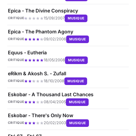
Epica - The Divine Conspiracy
15/09/2007
MUSIQUE
CRITIQUE
Epica - The Phantom Agony
09/02/2006
MUSIQUE
CRITIQUE
Equus - Eutheria
18/05/2008
MUSIQUE
CRITIQUE
eRikm & Akosh S. - Zufall
18/10/2008
MUSIQUE
CRITIQUE
Eskobar - A Thousand Last Chances
08/04/2005
MUSIQUE
CRITIQUE
Eskobar - There's Only Now
20/02/2003
MUSIQUE
CRITIQUE