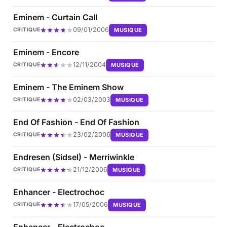
Eminem - Curtain Call
09/01/2006
MUSIQUE
CRITIQUE
Eminem - Encore
12/11/2004
MUSIQUE
CRITIQUE
Eminem - The Eminem Show
02/03/2003
MUSIQUE
CRITIQUE
End Of Fashion - End Of Fashion
23/02/2006
MUSIQUE
CRITIQUE
Endresen (Sidsel) - Merriwinkle
21/12/2006
MUSIQUE
CRITIQUE
Enhancer - Electrochoc
17/05/2006
MUSIQUE
CRITIQUE
Enhancer - Electrochoc