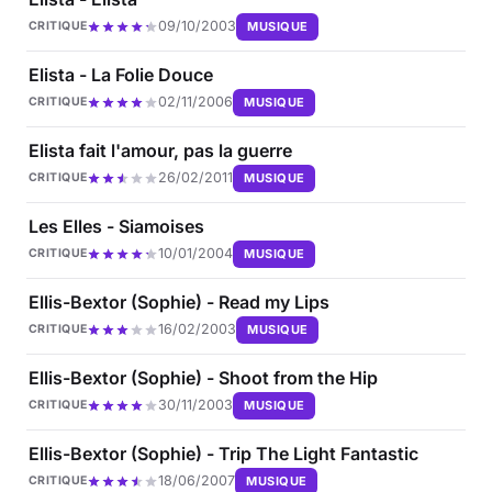
09/10/2003
MUSIQUE
CRITIQUE
Elista - La Folie Douce
02/11/2006
MUSIQUE
CRITIQUE
Elista fait l'amour, pas la guerre
26/02/2011
MUSIQUE
CRITIQUE
Les Elles - Siamoises
10/01/2004
MUSIQUE
CRITIQUE
Ellis-Bextor (Sophie) - Read my Lips
16/02/2003
MUSIQUE
CRITIQUE
Ellis-Bextor (Sophie) - Shoot from the Hip
30/11/2003
MUSIQUE
CRITIQUE
Ellis-Bextor (Sophie) - Trip The Light Fantastic
18/06/2007
MUSIQUE
CRITIQUE