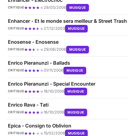
29/03/2006
MUSIQUE
CRITIQUE
Enhancer - Et le monde sera meilleur & Street Trash
27/12/2003
MUSIQUE
CRITIQUE
Enosense - Enosense
29/06/2006
MUSIQUE
CRITIQUE
Enrico Pieranunzi - Ballads
01/11/2006
MUSIQUE
CRITIQUE
Enrico Pieranunzi - Special Encounter
18/10/2006
MUSIQUE
CRITIQUE
Enrico Rava - Tati
16/10/2006
MUSIQUE
CRITIQUE
Epica - Consign to Oblivion
15/02/2006
MUSIQUE
CRITIQUE