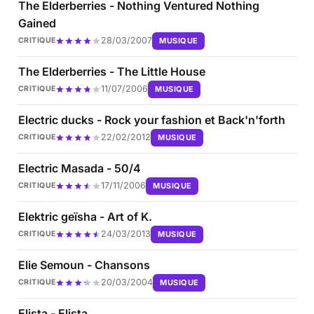
The Elderberries - Nothing Ventured Nothing
Gained
28/03/2007
MUSIQUE
CRITIQUE
The Elderberries - The Little House
11/07/2006
MUSIQUE
CRITIQUE
Electric ducks - Rock your fashion et Back'n'forth
22/02/2012
MUSIQUE
CRITIQUE
Electric Masada - 50/4
17/11/2006
MUSIQUE
CRITIQUE
Elektric geïsha - Art of K.
24/03/2013
MUSIQUE
CRITIQUE
Elie Semoun - Chansons
20/03/2004
MUSIQUE
CRITIQUE
Elista - Elista