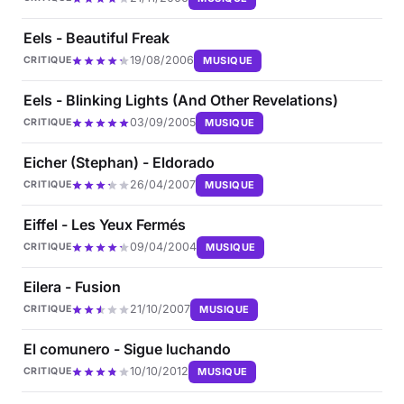
Eels - Beautiful Freak
19/08/2006
MUSIQUE
CRITIQUE
Eels - Blinking Lights (And Other Revelations)
03/09/2005
MUSIQUE
CRITIQUE
Eicher (Stephan) - Eldorado
26/04/2007
MUSIQUE
CRITIQUE
Eiffel - Les Yeux Fermés
09/04/2004
MUSIQUE
CRITIQUE
Eilera - Fusion
21/10/2007
MUSIQUE
CRITIQUE
El comunero - Sigue luchando
10/10/2012
MUSIQUE
CRITIQUE