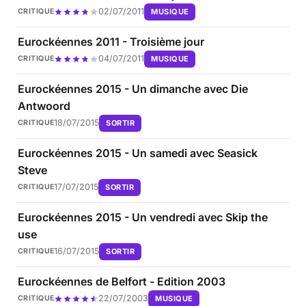
02/07/2011
MUSIQUE
CRITIQUE
Eurockéennes 2011 - Troisième jour
04/07/2011
MUSIQUE
CRITIQUE
Eurockéennes 2015 - Un dimanche avec Die
Antwoord
18/07/2015
SORTIR
CRITIQUE
Eurockéennes 2015 - Un samedi avec Seasick
Steve
17/07/2015
SORTIR
CRITIQUE
Eurockéennes 2015 - Un vendredi avec Skip the
use
16/07/2015
SORTIR
CRITIQUE
Eurockéennes de Belfort - Edition 2003
22/07/2003
MUSIQUE
CRITIQUE