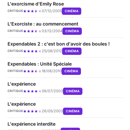
L'exorcisme d'Emily Rose
07/12/2005
CINÉMA
CRITIQUE
L'Exorciste : au commencement
03/12/2004
CINÉMA
CRITIQUE
Expendables 2 : c'est bon d'avoir des boules !
25/08/2012
CINÉMA
CRITIQUE
Expendables : Unité Spéciale
18/08/2010
CINÉMA
CRITIQUE
L'expérience
06/07/2003
CINÉMA
CRITIQUE
L'expérience
26/05/2003
CINÉMA
CRITIQUE
L'expérience interdite