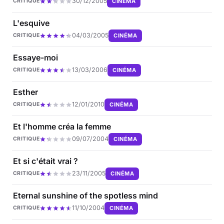
30/12/2005
CINÉMA
CRITIQUE
L'esquive
04/03/2005
CINÉMA
CRITIQUE
Essaye-moi
13/03/2006
CINÉMA
CRITIQUE
Esther
12/01/2010
CINÉMA
CRITIQUE
Et l'homme créa la femme
09/07/2004
CINÉMA
CRITIQUE
Et si c'était vrai ?
23/11/2005
CINÉMA
CRITIQUE
Eternal sunshine of the spotless mind
11/10/2004
CINÉMA
CRITIQUE