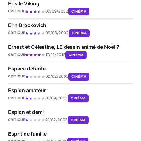
Erik le Viking
07/09/2002
CINÉMA
CRITIQUE
Erin Brockovich
06/03/2002
CINÉMA
CRITIQUE
Ernest et Célestine, LE dessin animé de Noël ?
17/12/2012
CINÉMA
CRITIQUE
Espace détente
02/02/2005
CINÉMA
CRITIQUE
Espion amateur
01/09/2003
CINÉMA
CRITIQUE
Espion et demi
21/02/2003
CINÉMA
CRITIQUE
Esprit de famille