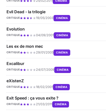
25/02/2011
CINÉMA
CRITIQUE
Evil Dead - la trilogie
19/05/2003
CINÉMA
CRITIQUE
Evolution
04/09/2001
CINÉMA
CRITIQUE
Les ex de mon mec
29/01/2005
CINÉMA
CRITIQUE
Excalibur
24/07/2009
CINÉMA
CRITIQUE
eXistenZ
18/02/2001
CINÉMA
CRITIQUE
Exit Speed : ça vous exite ?
21/03/2011
CINÉMA
CRITIQUE