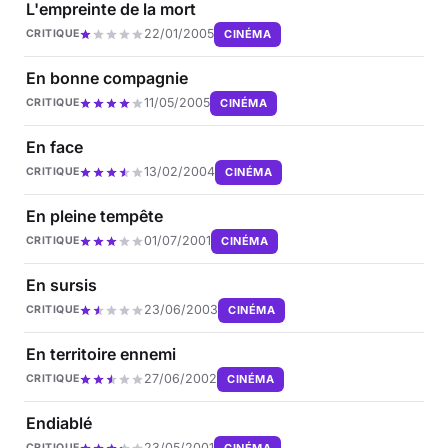
L'empreinte de la mort
22/01/2005
CINÉMA
CRITIQUE
En bonne compagnie
11/05/2005
CINÉMA
CRITIQUE
En face
13/02/2004
CINÉMA
CRITIQUE
En pleine tempête
01/07/2001
CINÉMA
CRITIQUE
En sursis
23/06/2003
CINÉMA
CRITIQUE
En territoire ennemi
27/06/2002
CINÉMA
CRITIQUE
Endiablé
23/05/2001
CINÉMA
CRITIQUE