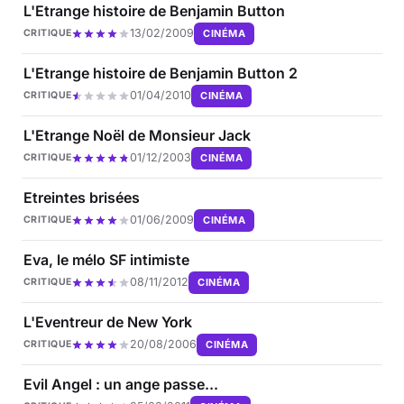
L'Etrange histoire de Benjamin Button
13/02/2009
CINÉMA
CRITIQUE
L'Etrange histoire de Benjamin Button 2
01/04/2010
CINÉMA
CRITIQUE
L'Etrange Noël de Monsieur Jack
01/12/2003
CINÉMA
CRITIQUE
Etreintes brisées
01/06/2009
CINÉMA
CRITIQUE
Eva, le mélo SF intimiste
08/11/2012
CINÉMA
CRITIQUE
L'Eventreur de New York
20/08/2006
CINÉMA
CRITIQUE
Evil Angel : un ange passe...