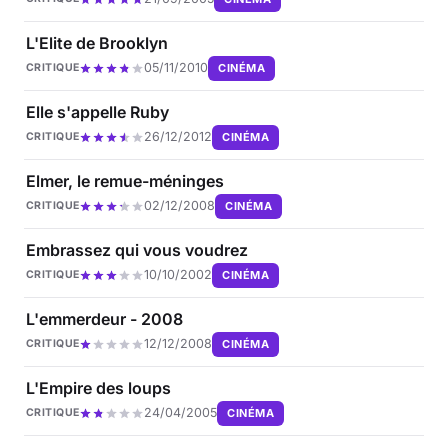
L'Elite de Brooklyn
05/11/2010
CINÉMA
CRITIQUE
Elle s'appelle Ruby
26/12/2012
CINÉMA
CRITIQUE
Elmer, le remue-méninges
02/12/2008
CINÉMA
CRITIQUE
Embrassez qui vous voudrez
10/10/2002
CINÉMA
CRITIQUE
L'emmerdeur - 2008
12/12/2008
CINÉMA
CRITIQUE
L'Empire des loups
24/04/2005
CINÉMA
CRITIQUE