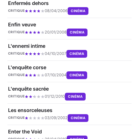
Enfermés dehors
08/04/2006
CINÉMA
CRITIQUE
Enfin veuve
20/01/2008
CINÉMA
CRITIQUE
L'ennemi intime
04/10/2007
CINÉMA
CRITIQUE
L'enquête corse
07/10/2004
CINÉMA
CRITIQUE
L'enquête sacrée
01/12/2010
CINÉMA
CRITIQUE
Les ensorceleuses
03/09/2002
CINÉMA
CRITIQUE
Enter the Void