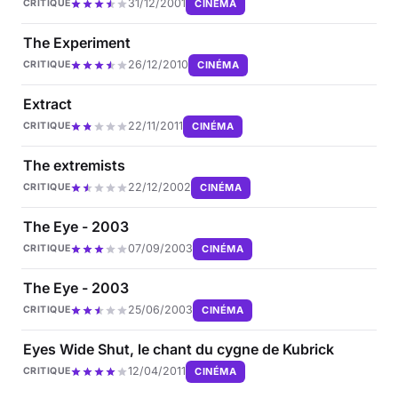
31/12/2001
CINÉMA
CRITIQUE
The Experiment
26/12/2010
CINÉMA
CRITIQUE
Extract
22/11/2011
CINÉMA
CRITIQUE
The extremists
22/12/2002
CINÉMA
CRITIQUE
The Eye - 2003
07/09/2003
CINÉMA
CRITIQUE
The Eye - 2003
25/06/2003
CINÉMA
CRITIQUE
Eyes Wide Shut, le chant du cygne de Kubrick
12/04/2011
CINÉMA
CRITIQUE