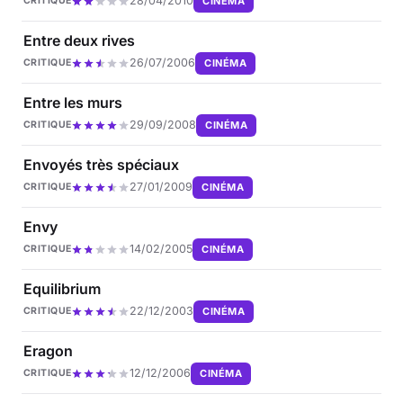
28/04/2010
CINÉMA
CRITIQUE
Entre deux rives
26/07/2006
CINÉMA
CRITIQUE
Entre les murs
29/09/2008
CINÉMA
CRITIQUE
Envoyés très spéciaux
27/01/2009
CINÉMA
CRITIQUE
Envy
14/02/2005
CINÉMA
CRITIQUE
Equilibrium
22/12/2003
CINÉMA
CRITIQUE
Eragon
12/12/2006
CINÉMA
CRITIQUE