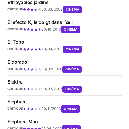
Effroyables jardins
20/03/2003
CINÉMA
CRITIQUE
El efecto K, le doigt dans l’œil
20/10/2013
CINÉMA
CRITIQUE
El Topo
20/04/2008
CINÉMA
CRITIQUE
Eldorado
03/07/2008
CINÉMA
CRITIQUE
Elektra
09/03/2005
CINÉMA
CRITIQUE
Elephant
20/11/2003
CINÉMA
CRITIQUE
Elephant Man
21/09/2005
CINÉMA
CRITIQUE