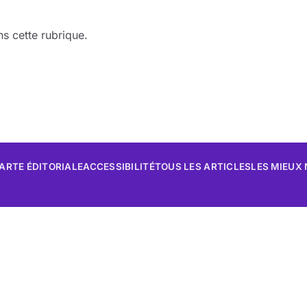
s cette rubrique.
ARTE ÉDITORIALE
ACCESSIBILITÉ
TOUS LES ARTICLES
LES MIEUX