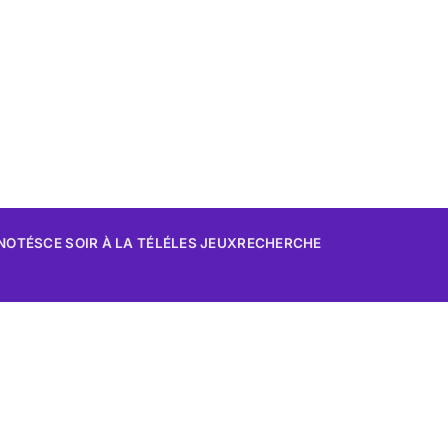
 NOTÉS
CE SOIR À LA TÉLÉ
LES JEUX
RECHERCHE