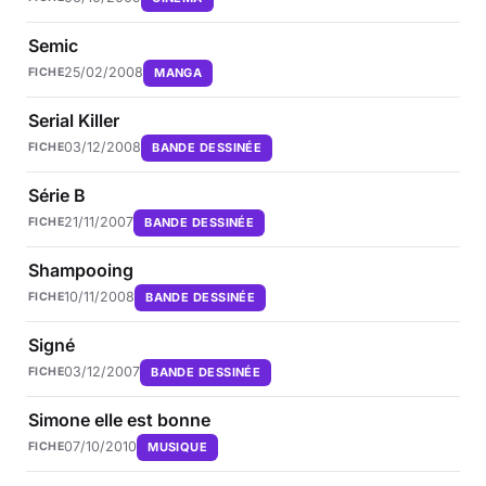
Semic
25/02/2008
MANGA
FICHE
Serial Killer
03/12/2008
BANDE DESSINÉE
FICHE
Série B
21/11/2007
BANDE DESSINÉE
FICHE
Shampooing
10/11/2008
BANDE DESSINÉE
FICHE
Signé
03/12/2007
BANDE DESSINÉE
FICHE
Simone elle est bonne
07/10/2010
MUSIQUE
FICHE