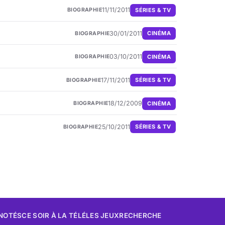
11/11/2011
SÉRIES & TV
BIOGRAPHIE
30/01/2011
CINÉMA
BIOGRAPHIE
03/10/2011
CINÉMA
BIOGRAPHIE
17/11/2011
SÉRIES & TV
BIOGRAPHIE
18/12/2009
CINÉMA
BIOGRAPHIE
25/10/2011
SÉRIES & TV
BIOGRAPHIE
 NOTÉS
CE SOIR À LA TÉLÉ
LES JEUX
RECHERCHE