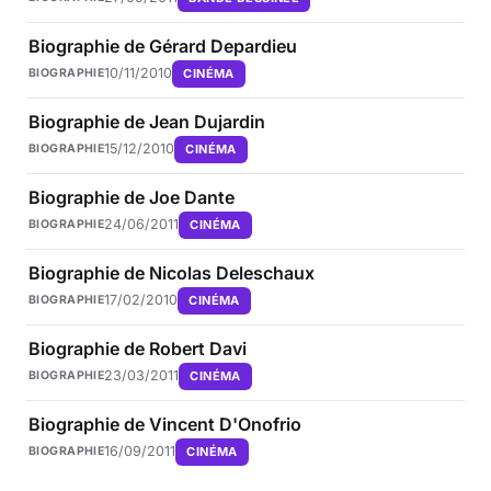
Biographie de Gérard Depardieu
10/11/2010
CINÉMA
BIOGRAPHIE
Biographie de Jean Dujardin
15/12/2010
CINÉMA
BIOGRAPHIE
Biographie de Joe Dante
24/06/2011
CINÉMA
BIOGRAPHIE
Biographie de Nicolas Deleschaux
17/02/2010
CINÉMA
BIOGRAPHIE
Biographie de Robert Davi
23/03/2011
CINÉMA
BIOGRAPHIE
Biographie de Vincent D'Onofrio
16/09/2011
CINÉMA
BIOGRAPHIE