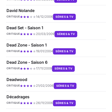
David Nolande
14/12/2006
SÉRIES & TV
CRITIQUE
Dead Set - Saison 1
20/03/2009
SÉRIES & TV
CRITIQUE
Dead Zone - Saison 1
19/01/2004
SÉRIES & TV
CRITIQUE
Dead Zone - Saison 6
17/11/2009
SÉRIES & TV
CRITIQUE
Deadwood
21/02/2006
SÉRIES & TV
CRITIQUE
Décadrages
26/11/2006
SÉRIES & TV
CRITIQUE