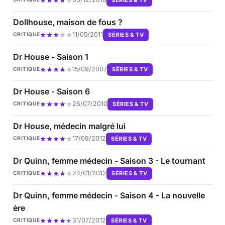
Dollhouse, maison de fous ?
11/05/2011
SÉRIES & TV
CRITIQUE
Dr House - Saison 1
15/09/2007
SÉRIES & TV
CRITIQUE
Dr House - Saison 6
26/07/2010
SÉRIES & TV
CRITIQUE
Dr House, médecin malgré lui
17/09/2012
SÉRIES & TV
CRITIQUE
Dr Quinn, femme médecin - Saison 3 - Le tournant
24/01/2012
SÉRIES & TV
CRITIQUE
Dr Quinn, femme médecin - Saison 4 - La nouvelle
ère
31/07/2012
SÉRIES & TV
CRITIQUE