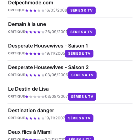
Delpechmode.com
16/03/2008
SÉRIES & TV
CRITIQUE
Demain à la une
26/09/2001
SÉRIES & TV
CRITIQUE
Desperate Housewives - Saison 1
19/11/2005
SÉRIES & TV
CRITIQUE
Desperate Housewives - Saison 2
03/06/2006
SÉRIES & TV
CRITIQUE
Le Destin de Lisa
03/08/2007
SÉRIES & TV
CRITIQUE
Destination danger
19/11/2007
SÉRIES & TV
CRITIQUE
Deux flics à Miami
22/11/2010
SÉRIES & TV
CRITIQUE