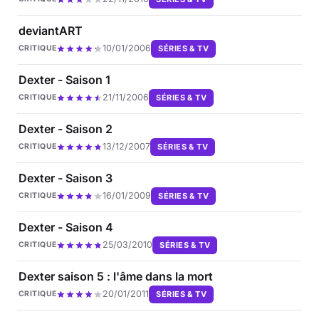
deviantART
10/01/2006
SÉRIES & TV
CRITIQUE
Dexter - Saison 1
21/11/2006
SÉRIES & TV
CRITIQUE
Dexter - Saison 2
13/12/2007
SÉRIES & TV
CRITIQUE
Dexter - Saison 3
16/01/2009
SÉRIES & TV
CRITIQUE
Dexter - Saison 4
25/03/2010
SÉRIES & TV
CRITIQUE
Dexter saison 5 : l'âme dans la mort
20/01/2011
SÉRIES & TV
CRITIQUE