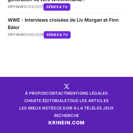
10/03/2017
SÉRIES & TV
CRITIQUE
WWE - Interviews croisées de Liv Morgan et Finn
Bàlor
01/06/2018
SÉRIES & TV
CRITIQUE
À PROPOS
CONTACT
MENTIONS LÉGALES
CHARTE ÉDITORIALE
TOUS LES ARTICLES
LES MIEUX NOTÉS
CE SOIR À LA TÉLÉ
LES JEUX
RECHERCHE
KRINEIN.COM