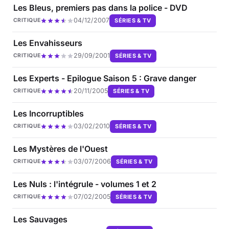
Les Bleus, premiers pas dans la police - DVD
04/12/2007
SÉRIES & TV
CRITIQUE
Les Envahisseurs
29/09/2001
SÉRIES & TV
CRITIQUE
Les Experts - Epilogue Saison 5 : Grave danger
20/11/2005
SÉRIES & TV
CRITIQUE
Les Incorruptibles
03/02/2010
SÉRIES & TV
CRITIQUE
Les Mystères de l'Ouest
03/07/2006
SÉRIES & TV
CRITIQUE
Les Nuls : l'intégrule - volumes 1 et 2
07/02/2005
SÉRIES & TV
CRITIQUE
Les Sauvages