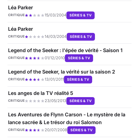
Léa Parker
15/03/2004
SÉRIES & TV
CRITIQUE
Léa Parker
14/03/2004
SÉRIES & TV
CRITIQUE
Legend of the Seeker : l'épée de vérité - Saison 1
01/12/2010
SÉRIES & TV
CRITIQUE
Legend of the Seeker, la vérité sur la saison 2
13/01/2011
SÉRIES & TV
CRITIQUE
Les anges de la TV réalité 5
23/05/2013
SÉRIES & TV
CRITIQUE
Les Aventures de Flynn Carson - Le mystère de la
lance sacrée & Le trésor du roi Salomon
20/07/2008
SÉRIES & TV
CRITIQUE