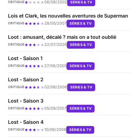
06/08/2002
SÉRIES & TV
CRITIQUE
Lois et Clark, les nouvelles aventures de Superman
28/05/2007
SÉRIES & TV
CRITIQUE
Loot : amusant, décalé ? mais on a tout oublié
22/07/2026
SÉRIES & TV
CRITIQUE
Lost - Saison 1
27/06/2005
SÉRIES & TV
CRITIQUE
Lost - Saison 2
02/06/2006
SÉRIES & TV
CRITIQUE
Lost - Saison 3
05/09/2007
SÉRIES & TV
CRITIQUE
Lost - Saison 4
10/06/2008
SÉRIES & TV
CRITIQUE