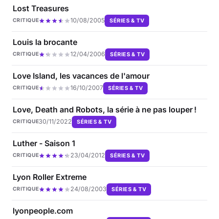
Lost Treasures
10/08/2005
SÉRIES & TV
CRITIQUE
Louis la brocante
12/04/2006
SÉRIES & TV
CRITIQUE
Love Island, les vacances de l'amour
16/10/2007
SÉRIES & TV
CRITIQUE
Love, Death and Robots, la série à ne pas louper !
30/11/2022
SÉRIES & TV
CRITIQUE
Luther - Saison 1
23/04/2012
SÉRIES & TV
CRITIQUE
Lyon Roller Extreme
24/08/2003
SÉRIES & TV
CRITIQUE
lyonpeople.com