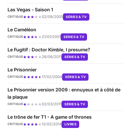
Las Vegas - Saison 1
02/09/2005
SÉRIES & TV
CRITIQUE
Le Caméléon
21/01/2001
SÉRIES & TV
CRITIQUE
Le Fugitif : Doctor Kimble, I presume?
26/06/2011
SÉRIES & TV
CRITIQUE
Le Prisonnier
17/02/2004
SÉRIES & TV
CRITIQUE
Le Prisonnier version 2009 : ennuyeux et à côté de
la plaque
02/03/2011
SÉRIES & TV
CRITIQUE
Le trône de fer T1 - A game of thrones
12/02/2014
LIVRES
CRITIQUE