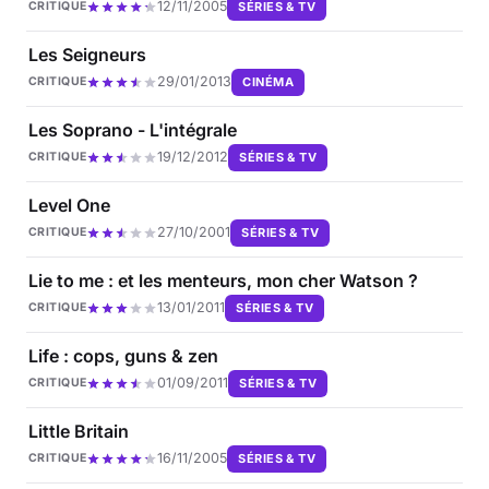
12/11/2005
SÉRIES & TV
CRITIQUE
Les Seigneurs
29/01/2013
CINÉMA
CRITIQUE
Les Soprano - L'intégrale
19/12/2012
SÉRIES & TV
CRITIQUE
Level One
27/10/2001
SÉRIES & TV
CRITIQUE
Lie to me : et les menteurs, mon cher Watson ?
13/01/2011
SÉRIES & TV
CRITIQUE
Life : cops, guns & zen
01/09/2011
SÉRIES & TV
CRITIQUE
Little Britain
16/11/2005
SÉRIES & TV
CRITIQUE