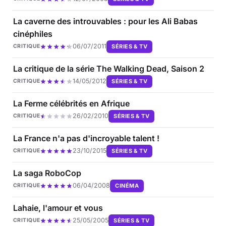
La caverne des introuvables : pour les Ali Babas
cinéphiles
06/07/2011
SÉRIES & TV
CRITIQUE
La critique de la série The Walking Dead, Saison 2
14/05/2012
SÉRIES & TV
CRITIQUE
La Ferme célébrités en Afrique
26/02/2010
SÉRIES & TV
CRITIQUE
La France n'a pas d'incroyable talent !
23/10/2015
SÉRIES & TV
CRITIQUE
La saga RoboCop
06/04/2008
CINÉMA
CRITIQUE
Lahaie, l'amour et vous
25/05/2005
SÉRIES & TV
CRITIQUE