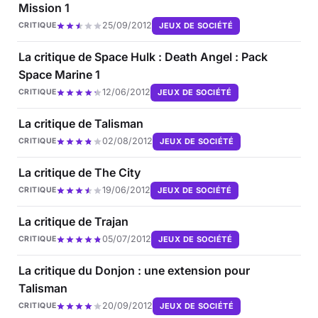
Mission 1
25/09/2012
JEUX DE SOCIÉTÉ
CRITIQUE
La critique de Space Hulk : Death Angel : Pack
Space Marine 1
12/06/2012
JEUX DE SOCIÉTÉ
CRITIQUE
La critique de Talisman
02/08/2012
JEUX DE SOCIÉTÉ
CRITIQUE
La critique de The City
19/06/2012
JEUX DE SOCIÉTÉ
CRITIQUE
La critique de Trajan
05/07/2012
JEUX DE SOCIÉTÉ
CRITIQUE
La critique du Donjon : une extension pour
Talisman
20/09/2012
JEUX DE SOCIÉTÉ
CRITIQUE