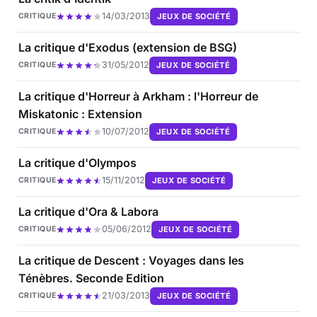
14/03/2013
JEUX DE SOCIÉTÉ
CRITIQUE
La critique d'Exodus (extension de BSG)
31/05/2012
JEUX DE SOCIÉTÉ
CRITIQUE
La critique d'Horreur à Arkham : l'Horreur de
Miskatonic : Extension
10/07/2012
JEUX DE SOCIÉTÉ
CRITIQUE
La critique d'Olympos
15/11/2012
JEUX DE SOCIÉTÉ
CRITIQUE
La critique d'Ora & Labora
05/06/2012
JEUX DE SOCIÉTÉ
CRITIQUE
La critique de Descent : Voyages dans les
Ténèbres. Seconde Edition
21/03/2013
JEUX DE SOCIÉTÉ
CRITIQUE