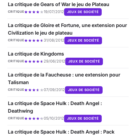
La critique de Gears of War le jeu de Plateau
19/07/2012
JEUX DE SOCIÉTÉ
CRITIQUE
La critique de Gloire et Fortune, une extension pour
Civilization le jeu de plateau
31/08/2012
JEUX DE SOCIÉTÉ
CRITIQUE
La critique de Kingdoms
29/06/2012
JEUX DE SOCIÉTÉ
CRITIQUE
La critique de la Faucheuse : une extension pour
Talisman
07/09/2012
JEUX DE SOCIÉTÉ
CRITIQUE
La critique de Space Hulk : Death Angel :
Deathwing
05/10/2012
JEUX DE SOCIÉTÉ
CRITIQUE
La critique de Space Hulk : Death Angel : Pack