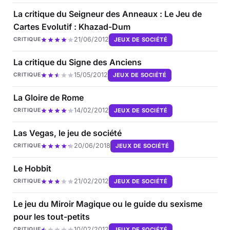
La critique du Seigneur des Anneaux : Le Jeu de
Cartes Evolutif : Khazad-Dum
21/06/2012
JEUX DE SOCIÉTÉ
CRITIQUE
La critique du Signe des Anciens
15/05/2012
JEUX DE SOCIÉTÉ
CRITIQUE
La Gloire de Rome
14/02/2012
JEUX DE SOCIÉTÉ
CRITIQUE
Las Vegas, le jeu de société
20/06/2018
JEUX DE SOCIÉTÉ
CRITIQUE
Le Hobbit
21/02/2012
JEUX DE SOCIÉTÉ
CRITIQUE
Le jeu du Miroir Magique ou le guide du sexisme
pour les tout-petits
10/02/2012
JEUX DE SOCIÉTÉ
CRITIQUE