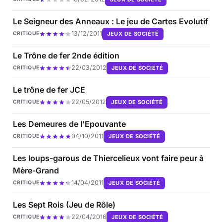
Le Seigneur des Anneaux : Le jeu de Cartes Evolutif
13/12/2011
JEUX DE SOCIÉTÉ
CRITIQUE
Le Trône de fer 2nde édition
22/03/2012
JEUX DE SOCIÉTÉ
CRITIQUE
Le trône de fer JCE
22/05/2012
JEUX DE SOCIÉTÉ
CRITIQUE
Les Demeures de l'Epouvante
04/10/2011
JEUX DE SOCIÉTÉ
CRITIQUE
Les loups-garous de Thiercelieux vont faire peur à
Mère-Grand
14/04/2011
JEUX DE SOCIÉTÉ
CRITIQUE
Les Sept Rois (Jeu de Rôle)
22/04/2016
JEUX DE SOCIÉTÉ
CRITIQUE