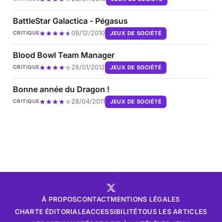
BattleStar Galactica - Pégasus
09/12/2010
JEUX DE SOCIÉTÉ
CRITIQUE
Blood Bowl Team Manager
26/01/2012
JEUX DE SOCIÉTÉ
CRITIQUE
Bonne année du Dragon !
28/04/2011
JEUX DE SOCIÉTÉ
CRITIQUE
À PROPOS
CONTACT
MENTIONS LÉGALES
CHARTE ÉDITORIALE
ACCESSIBILITÉ
TOUS LES ARTICLES