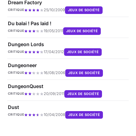
Dream Factory
25/10/2009
JEUX DE SOCIÉTÉ
CRITIQUE
Du balai ! Pas laid !
19/05/2011
JEUX DE SOCIÉTÉ
CRITIQUE
Dungeon Lords
17/04/2012
JEUX DE SOCIÉTÉ
CRITIQUE
Dungeoneer
16/08/2006
JEUX DE SOCIÉTÉ
CRITIQUE
DungeonQuest
20/09/2011
JEUX DE SOCIÉTÉ
CRITIQUE
Dust
10/04/2008
JEUX DE SOCIÉTÉ
CRITIQUE