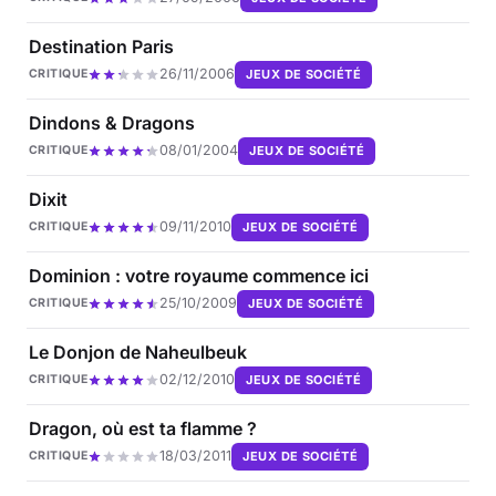
Destination Paris
26/11/2006
JEUX DE SOCIÉTÉ
CRITIQUE
Dindons & Dragons
08/01/2004
JEUX DE SOCIÉTÉ
CRITIQUE
Dixit
09/11/2010
JEUX DE SOCIÉTÉ
CRITIQUE
Dominion : votre royaume commence ici
25/10/2009
JEUX DE SOCIÉTÉ
CRITIQUE
Le Donjon de Naheulbeuk
02/12/2010
JEUX DE SOCIÉTÉ
CRITIQUE
Dragon, où est ta flamme ?
18/03/2011
JEUX DE SOCIÉTÉ
CRITIQUE