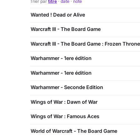
Trier par
titre
·
date
·
note
Wanted ! Dead or Alive
Warcraft III - The Board Game
Warcraft III - The Board Game : Frozen Throne
Warhammer - 1ere édition
Warhammer - 1ere édition
Warhammer - Seconde Edition
Wings of War : Dawn of War
Wings of War : Famous Aces
World of Warcraft - The Board Game