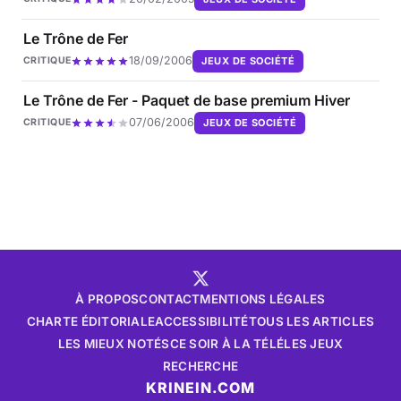
Le Trône de Fer
18/09/2006
JEUX DE SOCIÉTÉ
CRITIQUE
Le Trône de Fer - Paquet de base premium Hiver
07/06/2006
JEUX DE SOCIÉTÉ
CRITIQUE
À PROPOS
CONTACT
MENTIONS LÉGALES
CHARTE ÉDITORIALE
ACCESSIBILITÉ
TOUS LES ARTICLES
LES MIEUX NOTÉS
CE SOIR À LA TÉLÉ
LES JEUX
RECHERCHE
KRINEIN.COM