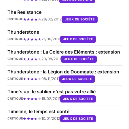
The Resistance
28/02/2012
JEUX DE SOCIÉTÉ
CRITIQUE
Thunderstone
21/06/2011
JEUX DE SOCIÉTÉ
CRITIQUE
Thunderstone : La Colère des Eléments : extension
23/08/2011
JEUX DE SOCIÉTÉ
CRITIQUE
Thunderstone : la Légion de Doomgate : extension
08/11/2011
JEUX DE SOCIÉTÉ
CRITIQUE
Time's up, le sablier n'est pas votre allié
18/02/2011
JEUX DE SOCIÉTÉ
CRITIQUE
Timeline, le temps est conté
10/01/2012
JEUX DE SOCIÉTÉ
CRITIQUE