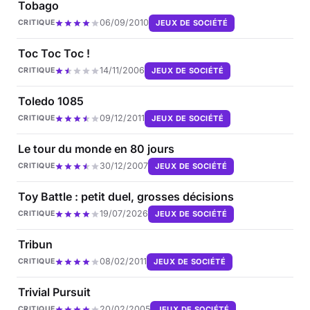
Tobago
06/09/2010
JEUX DE SOCIÉTÉ
CRITIQUE
Toc Toc Toc !
14/11/2006
JEUX DE SOCIÉTÉ
CRITIQUE
Toledo 1085
09/12/2011
JEUX DE SOCIÉTÉ
CRITIQUE
Le tour du monde en 80 jours
30/12/2007
JEUX DE SOCIÉTÉ
CRITIQUE
Toy Battle : petit duel, grosses décisions
19/07/2026
JEUX DE SOCIÉTÉ
CRITIQUE
Tribun
08/02/2011
JEUX DE SOCIÉTÉ
CRITIQUE
Trivial Pursuit
20/02/2005
JEUX DE SOCIÉTÉ
CRITIQUE