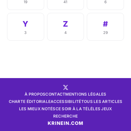
19
41
6
Y
Z
#
3
4
29
À PROPOS
CONTACT
MENTIONS LÉGALES
CHARTE ÉDITORIALE
ACCESSIBILITÉ
TOUS LES ARTICLES
LES MIEUX NOTÉS
CE SOIR À LA TÉLÉ
LES JEUX
RECHERCHE
KRINEIN.COM