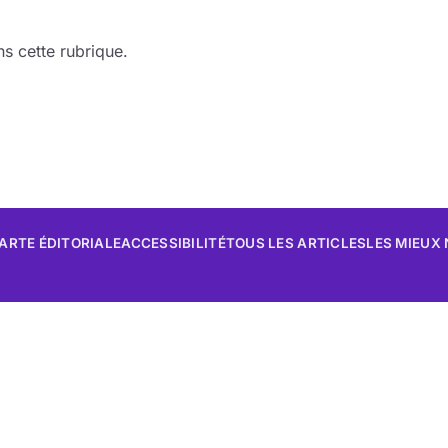
s cette rubrique.
ARTE ÉDITORIALE
ACCESSIBILITÉ
TOUS LES ARTICLES
LES MIEUX