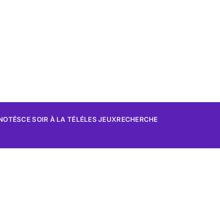
 NOTÉS
CE SOIR À LA TÉLÉ
LES JEUX
RECHERCHE