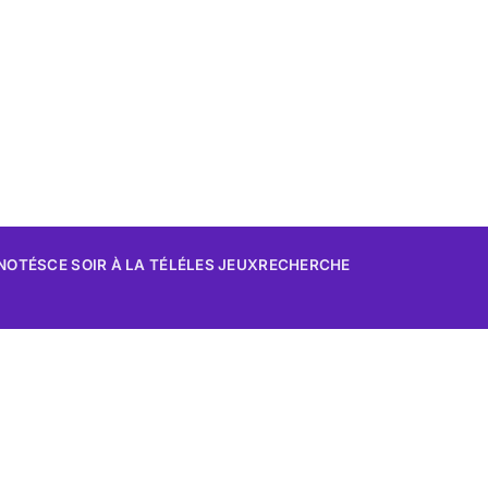
 NOTÉS
CE SOIR À LA TÉLÉ
LES JEUX
RECHERCHE