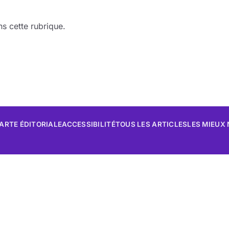
s cette rubrique.
ARTE ÉDITORIALE
ACCESSIBILITÉ
TOUS LES ARTICLES
LES MIEUX