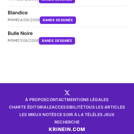
Blandice
24/09/2008
BANDE DESSINÉE
FICHE
Bulle Noire
21/06/2008
BANDE DESSINÉE
FICHE
À PROPOS
CONTACT
MENTIONS LÉGALES
CHARTE ÉDITORIALE
ACCESSIBILITÉ
TOUS LES ARTICLES
LES MIEUX NOTÉS
CE SOIR À LA TÉLÉ
LES JEUX
RECHERCHE
KRINEIN.COM