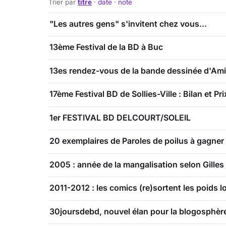
Trier par
titre
·
date
·
note
"Les autres gens" s'invitent chez vous...
13ème Festival de la BD à Buc
13es rendez-vous de la bande dessinée d'Ami
17ème Festival BD de Sollies-Ville : Bilan et Pri
1er FESTIVAL BD DELCOURT/SOLEIL
20 exemplaires de Paroles de poilus à gagner 
2005 : année de la mangalisation selon Gilles 
2011-2012 : les comics (re)sortent les poids l
30joursdebd, nouvel élan pour la blogosphèr