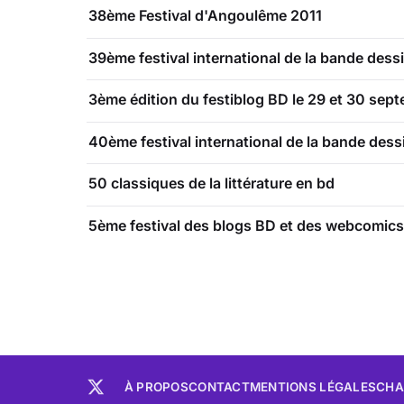
38ème Festival d'Angoulême 2011
39ème festival international de la bande des
3ème édition du festiblog BD le 29 et 30 sep
40ème festival international de la bande de
50 classiques de la littérature en bd
5ème festival des blogs BD et des webcomics
À PROPOS
CONTACT
MENTIONS LÉGALES
CHA