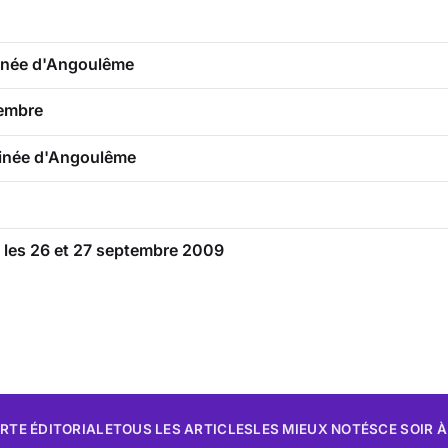
sinée d'Angoulême
tembre
ssinée d'Angoulême
 les 26 et 27 septembre 2009
RTE ÉDITORIALE
TOUS LES ARTICLES
LES MIEUX NOTÉS
CE SOIR À