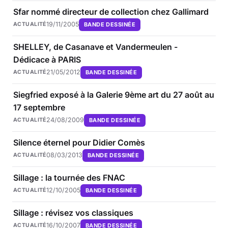
Sfar nommé directeur de collection chez Gallimard
19/11/2005
BANDE DESSINÉE
ACTUALITÉ
SHELLEY, de Casanave et Vandermeulen -
Dédicace à PARIS
21/05/2012
BANDE DESSINÉE
ACTUALITÉ
Siegfried exposé à la Galerie 9ème art du 27 août au
17 septembre
24/08/2009
BANDE DESSINÉE
ACTUALITÉ
Silence éternel pour Didier Comès
08/03/2013
BANDE DESSINÉE
ACTUALITÉ
Sillage : la tournée des FNAC
12/10/2005
BANDE DESSINÉE
ACTUALITÉ
Sillage : révisez vos classiques
16/10/2007
BANDE DESSINÉE
ACTUALITÉ