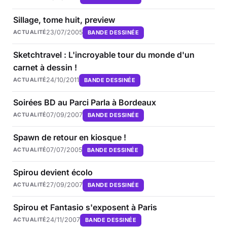
Sillage, tome huit, preview
23/07/2005
BANDE DESSINÉE
ACTUALITÉ
Sketchtravel : L'incroyable tour du monde d'un
carnet à dessin !
24/10/2011
BANDE DESSINÉE
ACTUALITÉ
Soirées BD au Parci Parla à Bordeaux
07/09/2007
BANDE DESSINÉE
ACTUALITÉ
Spawn de retour en kiosque !
07/07/2005
BANDE DESSINÉE
ACTUALITÉ
Spirou devient écolo
27/09/2007
BANDE DESSINÉE
ACTUALITÉ
Spirou et Fantasio s'exposent à Paris
24/11/2007
BANDE DESSINÉE
ACTUALITÉ