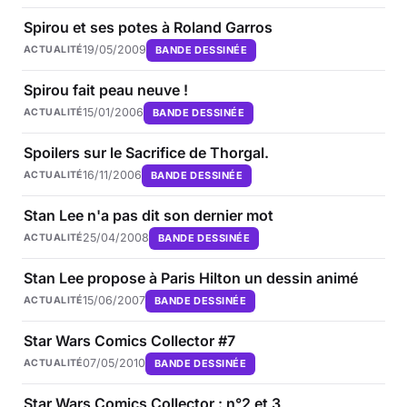
Spirou et ses potes à Roland Garros
19/05/2009
BANDE DESSINÉE
ACTUALITÉ
Spirou fait peau neuve !
15/01/2006
BANDE DESSINÉE
ACTUALITÉ
Spoilers sur le Sacrifice de Thorgal.
16/11/2006
BANDE DESSINÉE
ACTUALITÉ
Stan Lee n'a pas dit son dernier mot
25/04/2008
BANDE DESSINÉE
ACTUALITÉ
Stan Lee propose à Paris Hilton un dessin animé
15/06/2007
BANDE DESSINÉE
ACTUALITÉ
Star Wars Comics Collector #7
07/05/2010
BANDE DESSINÉE
ACTUALITÉ
Star Wars Comics Collector : n°2 et 3