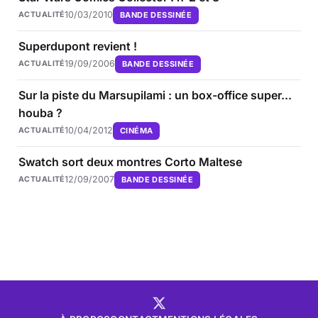
10/03/2010
BANDE DESSINÉE
ACTUALITÉ
Superdupont revient !
19/09/2006
BANDE DESSINÉE
ACTUALITÉ
Sur la piste du Marsupilami : un box-office super...
houba ?
10/04/2012
CINÉMA
ACTUALITÉ
Swatch sort deux montres Corto Maltese
12/09/2007
BANDE DESSINÉE
ACTUALITÉ