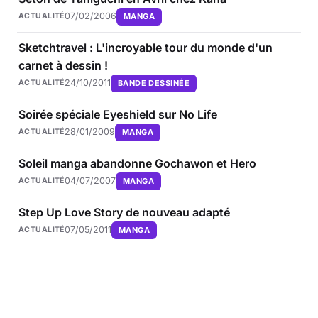
07/02/2006
MANGA
ACTUALITÉ
Sketchtravel : L'incroyable tour du monde d'un
carnet à dessin !
24/10/2011
BANDE DESSINÉE
ACTUALITÉ
Soirée spéciale Eyeshield sur No Life
28/01/2009
MANGA
ACTUALITÉ
Soleil manga abandonne Gochawon et Hero
04/07/2007
MANGA
ACTUALITÉ
Step Up Love Story de nouveau adapté
07/05/2011
MANGA
ACTUALITÉ