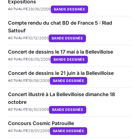
Expositions
29/06/2009
BANDE DESSINÉE
ACTUALITÉ
Compte rendu du chat BD de France 5 : Riad
Sattouf
10/12/2005
BANDE DESSINÉE
ACTUALITÉ
Concert de dessins le 17 mai à la Bellevilloise
06/05/2009
BANDE DESSINÉE
ACTUALITÉ
Concert de dessins le 21 juin à la Bellevilloise
19/06/2009
BANDE DESSINÉE
ACTUALITÉ
Concert illustré à La Bellevilloise dimanche 18
octobre
16/10/2009
BANDE DESSINÉE
ACTUALITÉ
Concours Cosmic Patrouille
29/01/2009
BANDE DESSINÉE
ACTUALITÉ