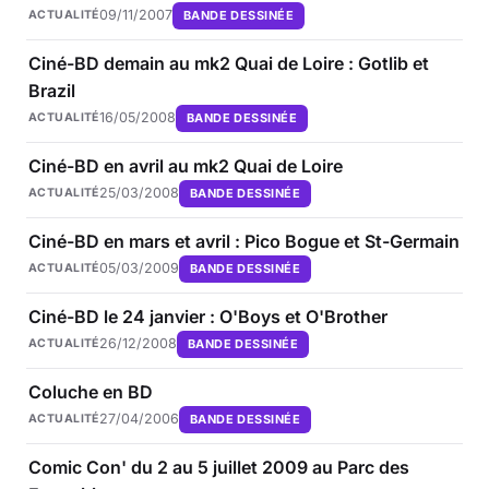
09/11/2007
BANDE DESSINÉE
ACTUALITÉ
Ciné-BD demain au mk2 Quai de Loire : Gotlib et
Brazil
16/05/2008
BANDE DESSINÉE
ACTUALITÉ
Ciné-BD en avril au mk2 Quai de Loire
25/03/2008
BANDE DESSINÉE
ACTUALITÉ
Ciné-BD en mars et avril : Pico Bogue et St-Germain
05/03/2009
BANDE DESSINÉE
ACTUALITÉ
Ciné-BD le 24 janvier : O'Boys et O'Brother
26/12/2008
BANDE DESSINÉE
ACTUALITÉ
Coluche en BD
27/04/2006
BANDE DESSINÉE
ACTUALITÉ
Comic Con' du 2 au 5 juillet 2009 au Parc des