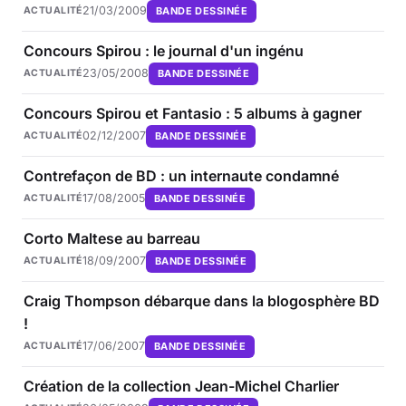
21/03/2009
BANDE DESSINÉE
ACTUALITÉ
Concours Spirou : le journal d'un ingénu
23/05/2008
BANDE DESSINÉE
ACTUALITÉ
Concours Spirou et Fantasio : 5 albums à gagner
02/12/2007
BANDE DESSINÉE
ACTUALITÉ
Contrefaçon de BD : un internaute condamné
17/08/2005
BANDE DESSINÉE
ACTUALITÉ
Corto Maltese au barreau
18/09/2007
BANDE DESSINÉE
ACTUALITÉ
Craig Thompson débarque dans la blogosphère BD
!
17/06/2007
BANDE DESSINÉE
ACTUALITÉ
Création de la collection Jean-Michel Charlier