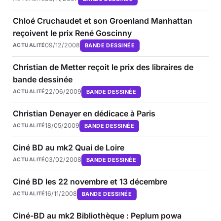
Chloé Cruchaudet et son Groenland Manhattan
reçoivent le prix René Goscinny
09/12/2008
BANDE DESSINÉE
ACTUALITÉ
Christian de Metter reçoit le prix des libraires de
bande dessinée
22/06/2009
BANDE DESSINÉE
ACTUALITÉ
Christian Denayer en dédicace à Paris
18/05/2009
BANDE DESSINÉE
ACTUALITÉ
Ciné BD au mk2 Quai de Loire
03/02/2008
BANDE DESSINÉE
ACTUALITÉ
Ciné BD les 22 novembre et 13 décembre
16/11/2008
BANDE DESSINÉE
ACTUALITÉ
Ciné-BD au mk2 Bibliothèque : Peplum powa