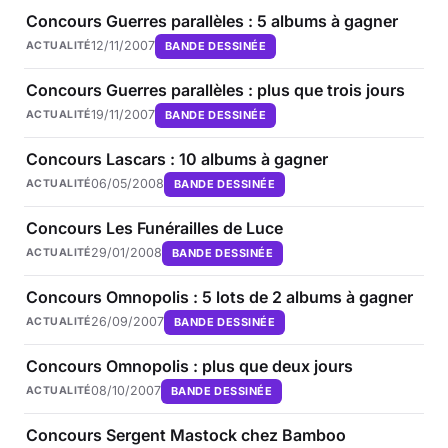
Concours Guerres parallèles : 5 albums à gagner
12/11/2007
BANDE DESSINÉE
ACTUALITÉ
Concours Guerres parallèles : plus que trois jours
19/11/2007
BANDE DESSINÉE
ACTUALITÉ
Concours Lascars : 10 albums à gagner
06/05/2008
BANDE DESSINÉE
ACTUALITÉ
Concours Les Funérailles de Luce
29/01/2008
BANDE DESSINÉE
ACTUALITÉ
Concours Omnopolis : 5 lots de 2 albums à gagner
26/09/2007
BANDE DESSINÉE
ACTUALITÉ
Concours Omnopolis : plus que deux jours
08/10/2007
BANDE DESSINÉE
ACTUALITÉ
Concours Sergent Mastock chez Bamboo