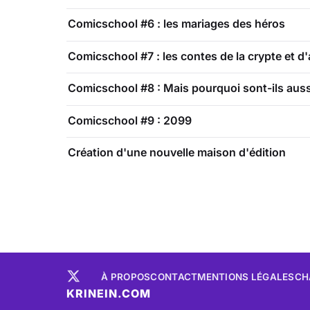
Comicschool #6 : les mariages des héros
Comicschool #7 : les contes de la crypte et d'a
Comicschool #8 : Mais pourquoi sont-ils aus
Comicschool #9 : 2099
Création d'une nouvelle maison d'édition
À PROPOS
CONTACT
MENTIONS LÉGALES
CH
KRINEIN.COM