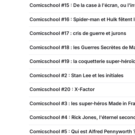
Comicschool #15 : De la case à l'écran, ou l'i
Comicschool #16 : Spider-man et Hulk fêten
Comicschool #17 : cris de guerre et jurons
Comicschool #18 : les Guerres Secrètes de M
Comicschool #19 : la coquetterie super-héroï
Comicschool #2 : Stan Lee et les initiales
Comicschool #20 : X-Factor
Comicschool #3 : les super-héros Made in Fr
Comicschool #4 : Rick Jones, l'éternel secon
Comicschool #5 : Qui est Alfred Pennyworth 