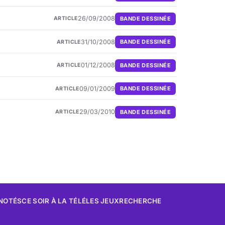
26/09/2008
BANDE DESSINÉE
ARTICLE
31/10/2008
BANDE DESSINÉE
ARTICLE
01/12/2008
BANDE DESSINÉE
ARTICLE
09/01/2009
BANDE DESSINÉE
ARTICLE
29/03/2010
BANDE DESSINÉE
ARTICLE
 NOTÉS
CE SOIR À LA TÉLÉ
LES JEUX
RECHERCHE