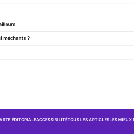
illeurs
si méchants ?
ARTE ÉDITORIALE
ACCESSIBILITÉ
TOUS LES ARTICLES
LES MIEUX